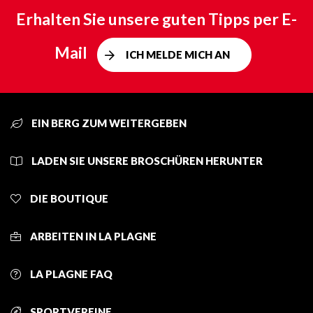
Erhalten Sie unsere guten Tipps per E-
Mail
ICH MELDE MICH AN
EIN BERG ZUM WEITERGEBEN
LADEN SIE UNSERE BROSCHÜREN HERUNTER
DIE BOUTIQUE
ARBEITEN IN LA PLAGNE
LA PLAGNE FAQ
SPORTVEREINE