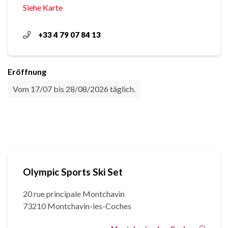
Siehe Karte
+33 4 79 07 84 13
Eröffnung
Vom 17/07 bis 28/08/2026 täglich.
Olympic Sports Ski Set
20 rue principale Montchavin
73210 Montchavin-les-Coches