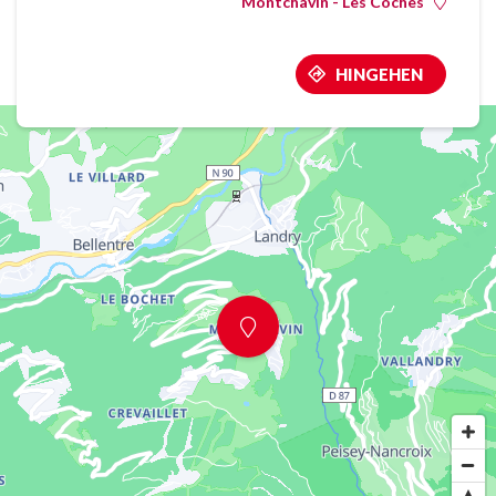
Montchavin - Les Coches
HINGEHEN