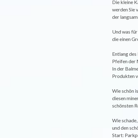
Die kleine K
werden Sie v
der langsam,
Und was für 
die einen Gr
Entlang des 
Pfeifen der 
In der Balm
Produkten v
Wie schön is
diesen miner
schönsten R
Wie schade, 
und den sch
Start: Parkp