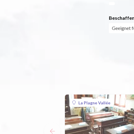
Beschaffen
Geeignet f
La Plagne Vallée