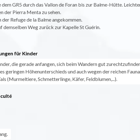
e dem GR5 durch das Vallon de Foran bis zur Balme-Hütte. Leichte
n der Pierra Menta zu sehen.
 an der Refuge de la Balme angekommen.
uf demselben Weg zurück zur Kapelle St Guérin.
ungen für Kinder
Kinder, die gerade anfangen, sich beim Wandern gut zurechtzufinden
es geringen Höhenunterschieds und auch wegen der reichen Fauna
als (Murmeltiere, Schmetterlinge, Käfer, Feldblumen,...).
iculté
ang.