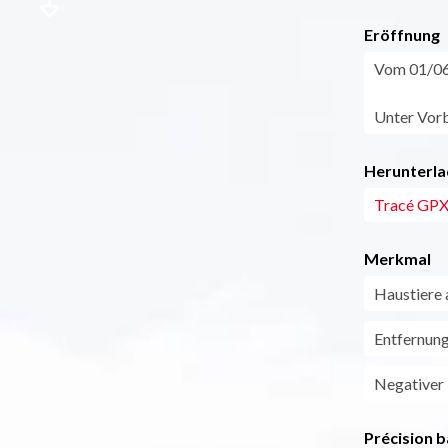
Eröffnung
Vom 01/06 
Unter Vorb
Herunterla
Tracé GPX
Merkmal
Haustiere 
Entfernun
Negativer
Précision b