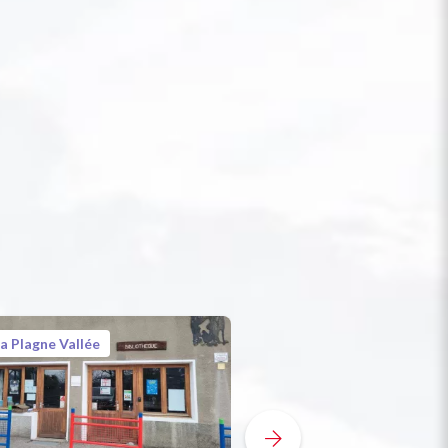
a Plagne Vallée
La Plagne Vallée