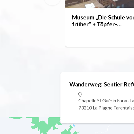
Museum „Die Schule vo
früher“ + Töpfer-
Workshop
Wanderweg: Sentier Ref
Chapelle St Guérin Foran L
73210 La Plagne Tarentais