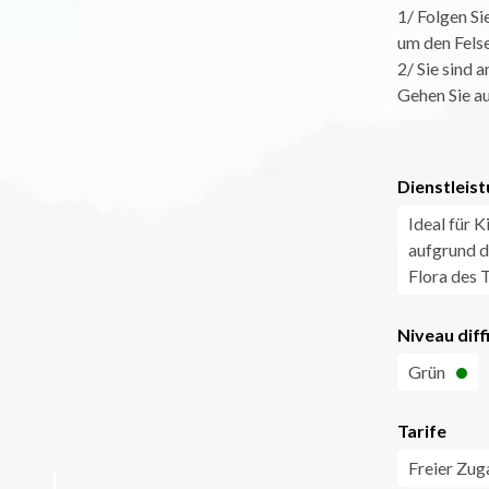
1/ Folgen Si
um den Felse
2/ Sie sind
Gehen Sie a
Dienstleist
Ideal für 
aufgrund d
Flora des T
Niveau diff
Grün
Tarife
Freier Zug