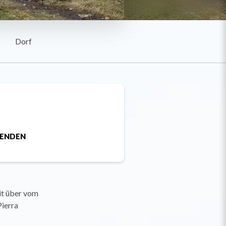
Dorf
SENDEN
eit über vom
ierra