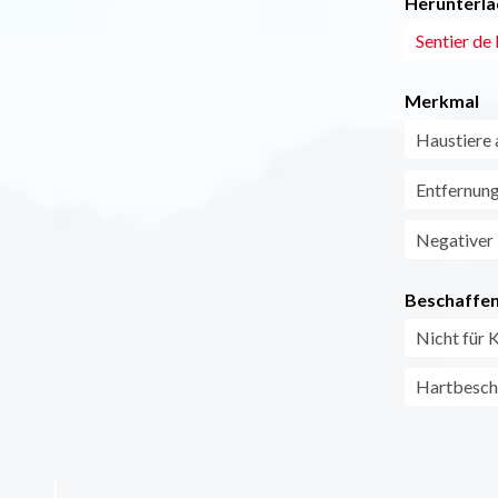
Herunterla
Sentier de 
Merkmal
Haustiere 
Entfernun
Negativer
Beschaffen
Nicht für 
Hartbeschi