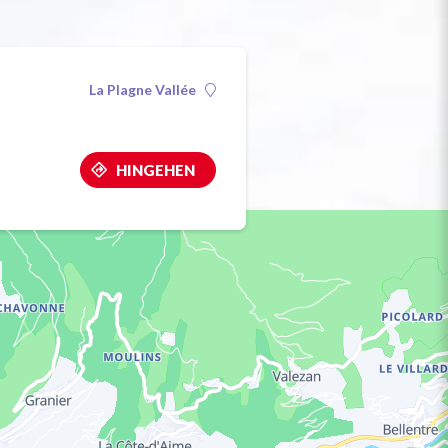
La Plagne Vallée
HINGEHEN