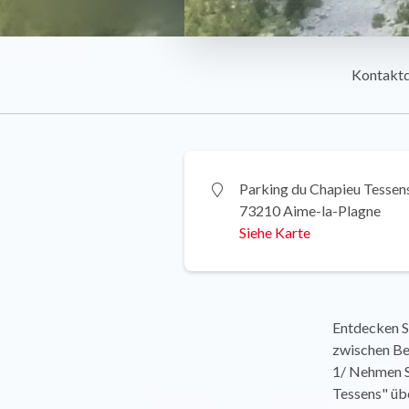
Kontakt
Parking du Chapieu Tessen
73210 Aime-la-Plagne
Siehe Karte
Entdecken S
zwischen Be
1/ Nehmen S
Tessens" übe