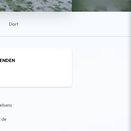
Dorf
SENDEN
elsens
 de