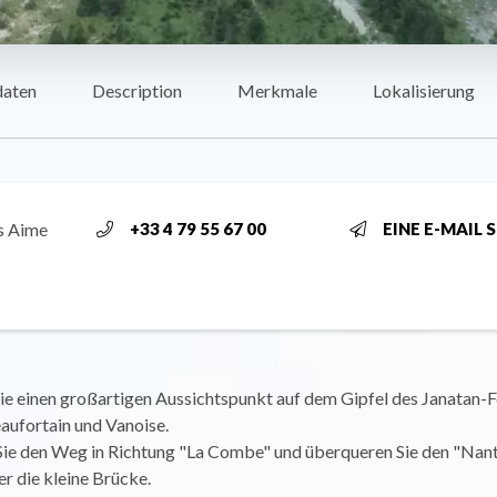
daten
Description
Merkmale
Lokalisierung
s Aime
+33 4 79 55 67 00
EINE E-MAIL 
ie einen großartigen Aussichtspunkt auf dem Gipfel des Janatan-F
aufortain und Vanoise.
ie den Weg in Richtung "La Combe" und überqueren Sie den "Nant
r die kleine Brücke.