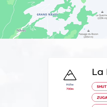
La 
Höhe
SHUT
700m
ZUGA