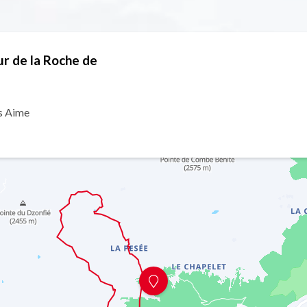
r de la Roche de
s Aime