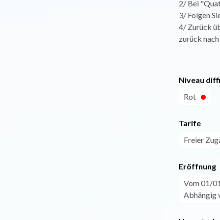
2/ Bei "Qua
3/ Folgen Si
4/ Zurück üb
zurück nach
Niveau diff
Rot
Tarife
Freier Zug
Eröffnung
Vom 01/01 
Abhängig v