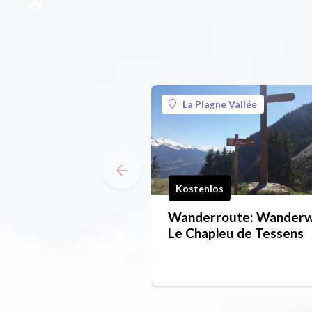
La Plagne Vallée
Kostenlos
Wanderroute: Wander
Le Chapieu de Tessens