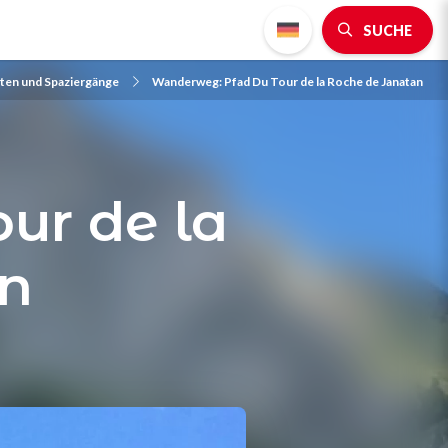
SUCHE
en und Spaziergänge
Wanderweg: Pfad Du Tour de la Roche de Janatan
ur de la
an