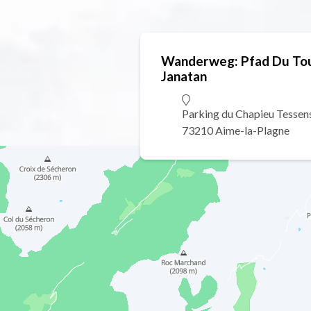
Wanderweg: Pfad Du Tou
Janatan
Parking du Chapieu Tessen
73210 Aime-la-Plagne