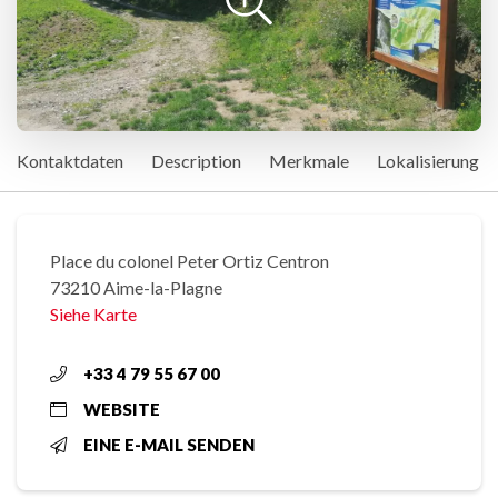
Kontaktdaten
Description
Merkmale
Lokalisierung
Place du colonel Peter Ortiz Centron
73210 Aime-la-Plagne
Siehe Karte
+33 4 79 55 67 00
WEBSITE
EINE E-MAIL SENDEN