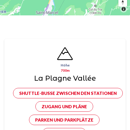
Höhe
700m
La Plagne Vallée
SHUTTLE-BUSSE ZWISCHEN DEN STATIONEN
ZUGANG UND PLÄNE
PARKEN UND PARKPLÄTZE