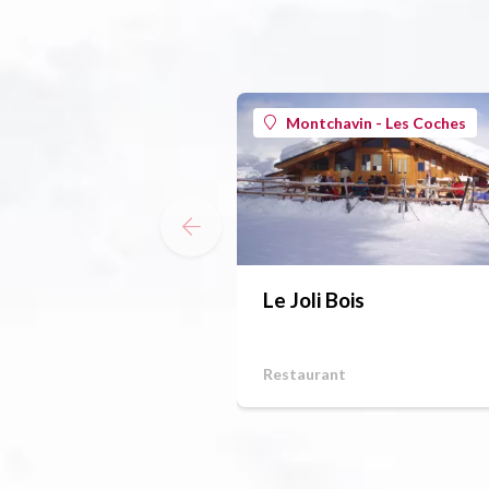
Montchavin - Les Coches
Le Joli Bois
Restaurant