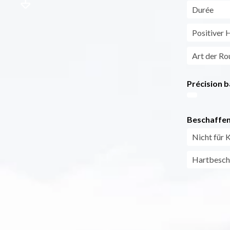
Durée
Positiver 
Art der Ro
Précision b
Beschaffen
Nicht für 
Hartbeschi