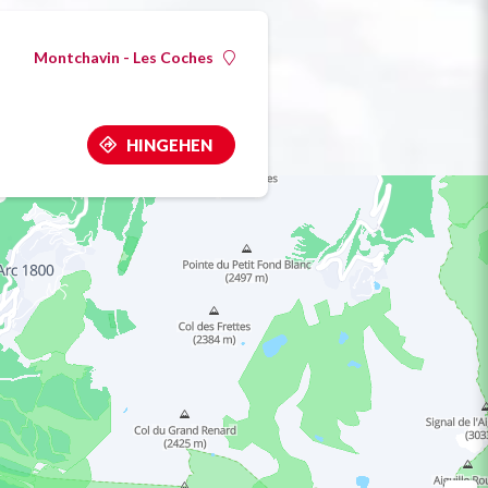
Montchavin - Les Coches
HINGEHEN