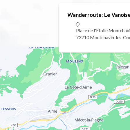
Wanderroute: Le Vanoise
Place de l'Etoile Montchav
73210 Montchavin-les-Co