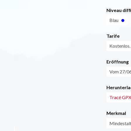
Niveau diff
Blau
Tarife
Kostenlos.
Eröffnung
Vom 27/06
Herunterla
Tracé GPX 
Merkmal
Mindestal