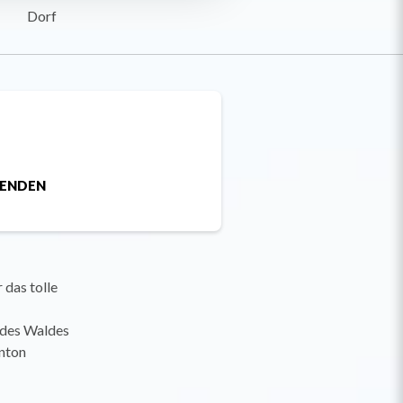
Dorf
SENDEN
 das tolle
 des Waldes
anton