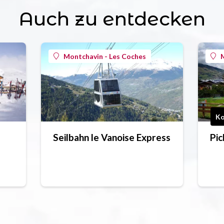
Auch zu entdecken
Montchavin - Les Coches
M
Ko
Seilbahn le Vanoise Express
Pic