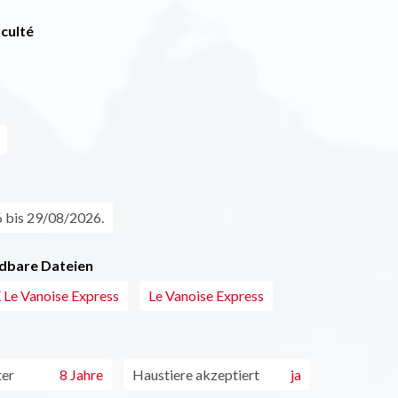
iculté
 bis 29/08/2026.
dbare Dateien
Le Vanoise Express
Le Vanoise Express
ter
8 Jahre
Haustiere akzeptiert
ja