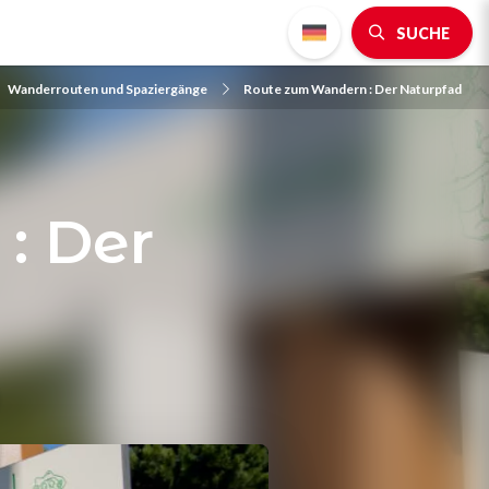
SUCHE
Wanderrouten und Spaziergänge
Route zum Wandern : Der Naturpfad
: Der