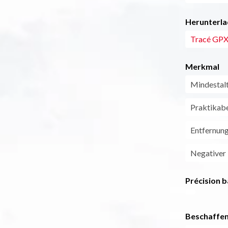
Herunterla
Tracé GPX 
Merkmal
Mindestal
Praktikabe
Entfernun
Negativer
Précision b
Beschaffen