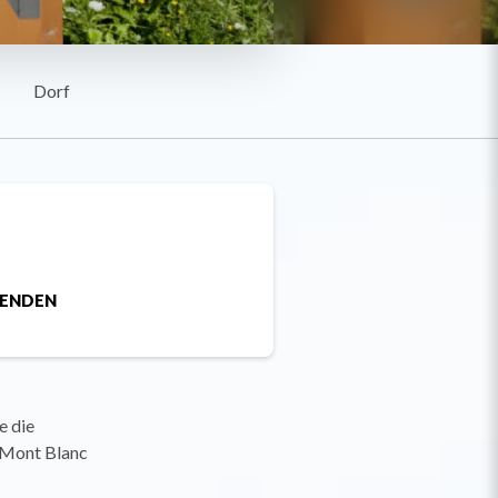
Dorf
SENDEN
e die
s Mont Blanc