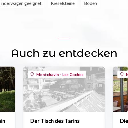
Kinderwagen geeignet
Kieselsteine
Boden
Auch zu entdecken
Montchavin - Les Coches
M
min
Der Tisch des Tarins
Di