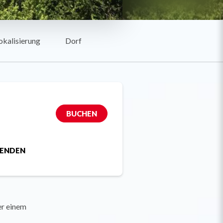
okalisierung
Dorf
BUCHEN
SENDEN
er einem