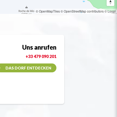
© OpenMapTiles
© OpenStreetMap contributors
© Loopi
Uns anrufen
+33 479 090 201
DAS DORF ENTDECKEN