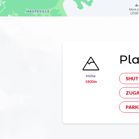
Pl
Höhe
SHUT
1800m
ZUGA
PARK