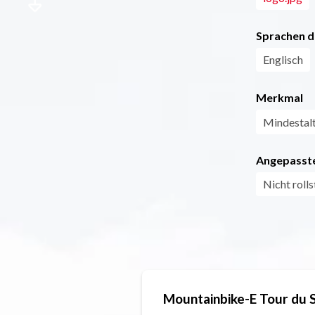
Sprachen d
Englisch
Merkmal
Mindestal
Angepasste
Nicht roll
Mountainbike-E Tour du S