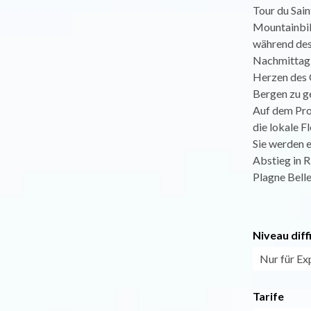
Tour du Sain
Mountainbik
während des
Nachmittag V
Herzen des 
Bergen zu g
Auf dem Pro
die lokale Fl
Sie werden e
Abstieg in R
Plagne Belle
Niveau diff
Nur für Ex
Tarife