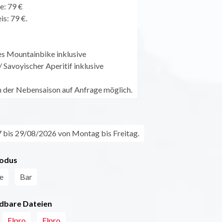
e: 79 €
is: 79 €.
es Mountainbike inklusive
 Savoyischer Aperitif inklusive
in der Nebensaison auf Anfrage möglich.
bis 29/08/2026 von Montag bis Freitag.
odus
e
Bar
dbare Dateien
Elpro
Elpro