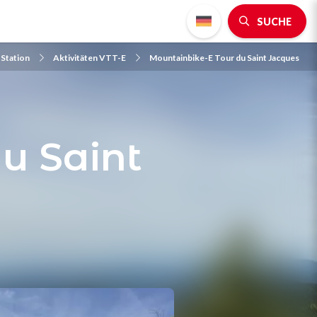
SUCHE
Station
Aktivitäten VTT-E
Mountainbike-E Tour du Saint Jacques
u Saint