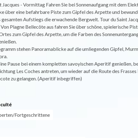
t Jacques - Vormittag Fahren Sie bei Sonnenaufgang mit dem Elek
e über eine befahrbare Piste zum Gipfel des Arpette und bewund
 gesamten Aufstiegs die erwachende Bergwelt. Tour du Saint Jacq
on Plagne Bellecôte aus fahren Sie über schöne, spielerische Pis
Ortes zum Gipfel des Arpette, um die Farben des Sonnenuntergang
enießen.
gramm stehen Panoramablicke auf die umliegenden Gipfel, Murme
ora.
ine Pause bei einem kompletten savoyischen Aperitif genießen, be
ichtung Les Coches antreten, um wieder auf die Route des Frasses 
cote zu gelangen. (Aperitif inbegriffen)
iculté
perten/Fortgeschrittene