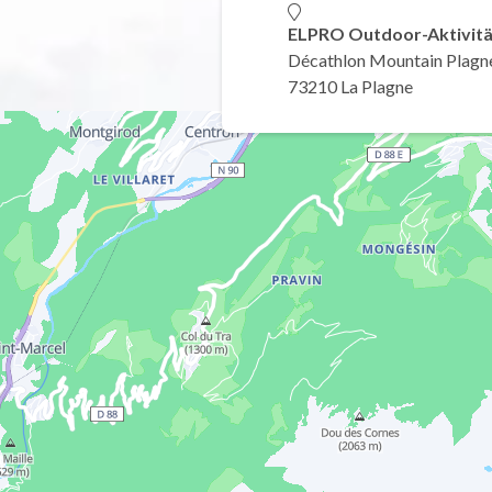
ELPRO Outdoor-Aktivit
Décathlon Mountain Plagn
73210 La Plagne