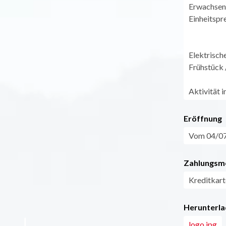
Erwachsen
Einheitspre
Elektrisch
Frühstück /
Aktivität 
Eröffnung
Vom 04/07 
Zahlungsm
Kreditkart
Herunterla
logo.jpg