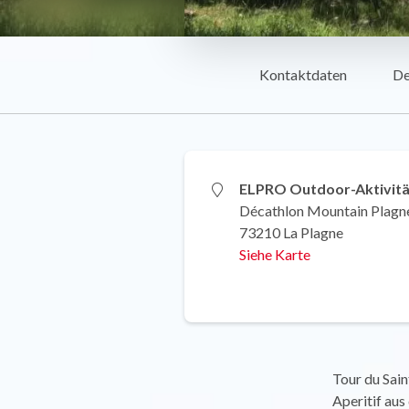
Kontaktdaten
De
ELPRO Outdoor-Aktivit
Décathlon Mountain Plagn
73210 La Plagne
Siehe Karte
Tour du Sai
Aperitif aus