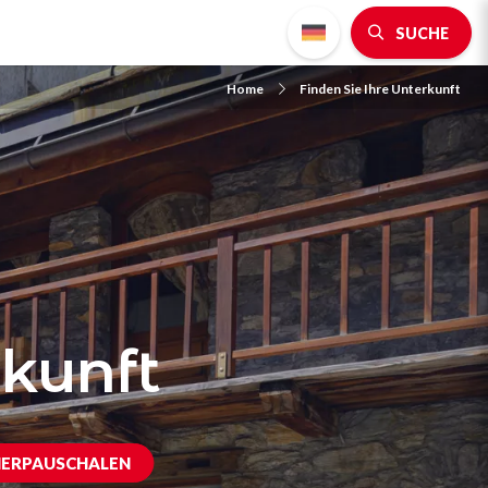
SUCHE
Home
Finden Sie Ihre Unterkunft
rkunft
ERPAUSCHALEN