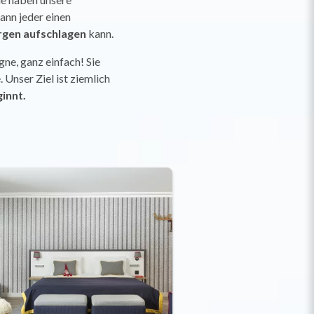
ann jeder einen
rgen aufschlagen
kann.
gne, ganz einfach! Sie
 Unser Ziel ist ziemlich
innt.