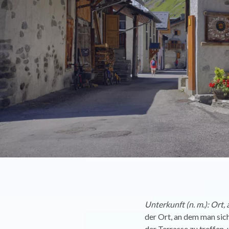
Unterkunft (n. m.): Ort
der Ort, an dem man sich
der Terrasse zu treffen,