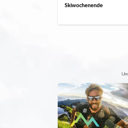
Skiwochenende
Uns