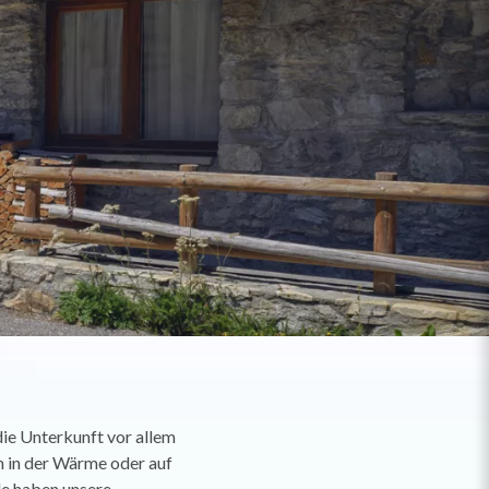
die Unterkunft vor allem
ch in der Wärme oder auf
lle haben unsere