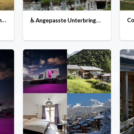
Campingplätze und Mobilheime
Co
♿ Angepasste Unterbringung