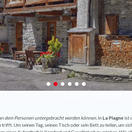
, an dem Personen untergebracht werden können.
In
La Plagne
ist 
 trifft. Um seinen Tag, seinen Tisch oder sein Bett zu teilen, um si
 um einen Aufenthalt in Komfort und Geselligkeit zu erleben. Wir a