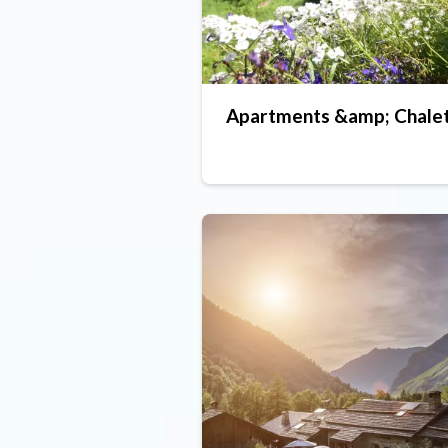
Apartments &amp; Chale