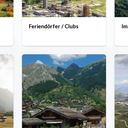
Feriendörfer / Clubs
Im