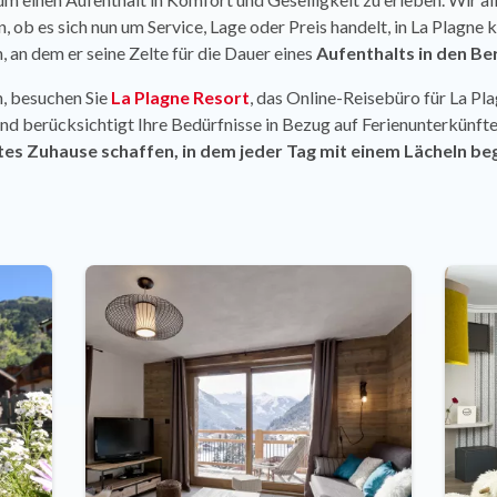
 ob es sich nun um Service, Lage oder Preis handelt, in La Plagne k
, an dem er seine Zelte für die Dauer eines
Aufenthalts in den Be
, besuchen Sie
La Plagne Resort
, das Online-Reisebüro für La Pla
nd berücksichtigt Ihre Bedürfnisse in Bezug auf Ferienunterkünfte.
tes Zuhause schaffen, in dem jeder Tag mit einem Lächeln beg