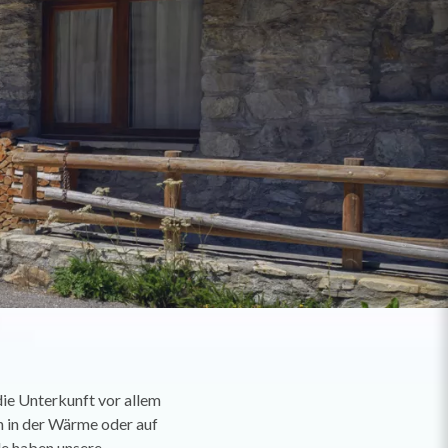
die Unterkunft vor allem
ch in der Wärme oder auf
lle haben unsere