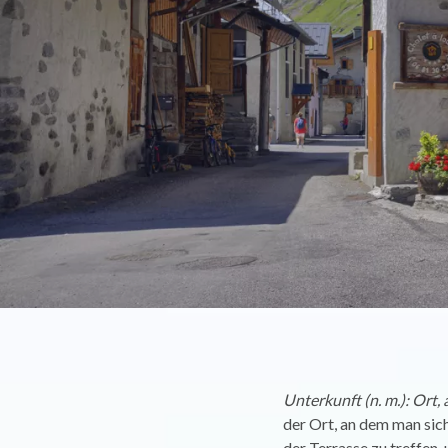
Unterkunft (n. m.): Ort
der Ort, an dem man sich
der Terrasse zu treffen,