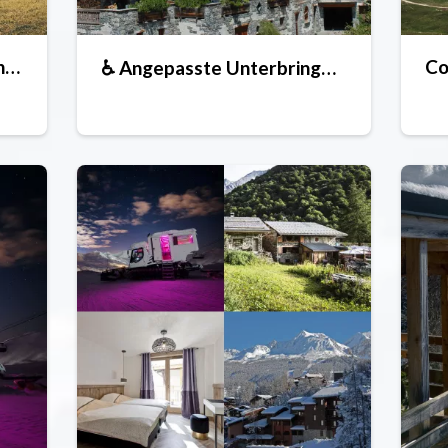
Campingplätze und Mobilheime
Co
♿ Angepasste Unterbringung