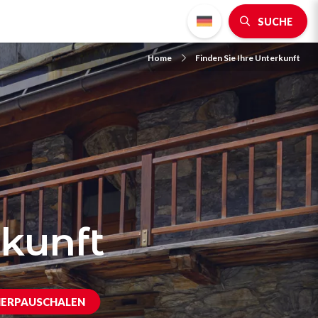
SUCHE
Home
Finden Sie Ihre Unterkunft
rkunft
ERPAUSCHALEN