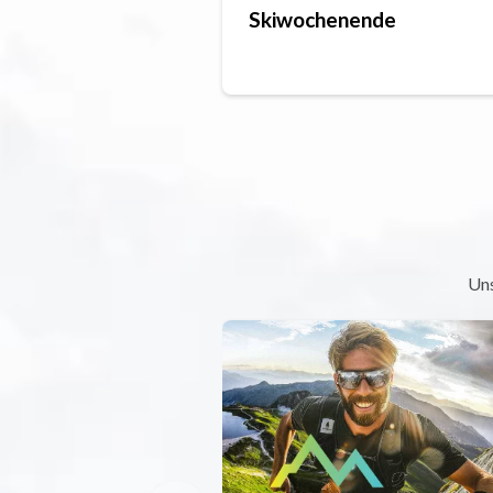
Skiwochenende
Uns