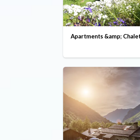
Apartments &amp; Chale