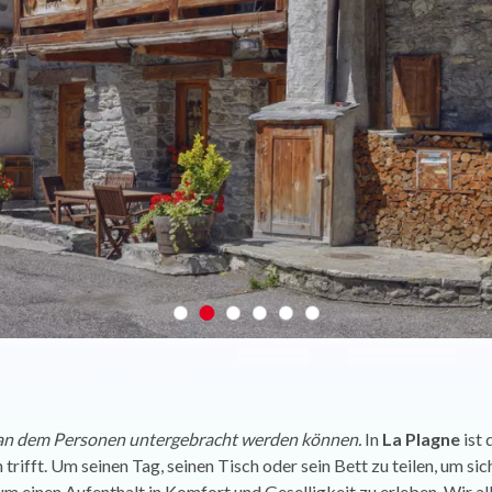
, an dem Personen untergebracht werden können.
In
La Plagne
ist 
 trifft. Um seinen Tag, seinen Tisch oder sein Bett zu teilen, um si
 um einen Aufenthalt in Komfort und Geselligkeit zu erleben. Wir a