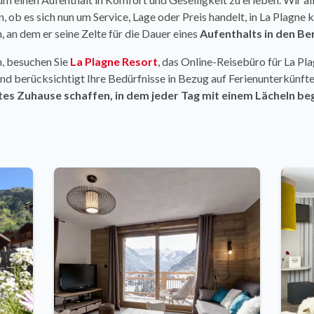
 ob es sich nun um Service, Lage oder Preis handelt, in La Plagne k
, an dem er seine Zelte für die Dauer eines
Aufenthalts in den Be
, besuchen Sie
La Plagne Resort
, das Online-Reisebüro für La Pla
nd berücksichtigt Ihre Bedürfnisse in Bezug auf Ferienunterkünfte.
tes Zuhause schaffen, in dem jeder Tag mit einem Lächeln beg