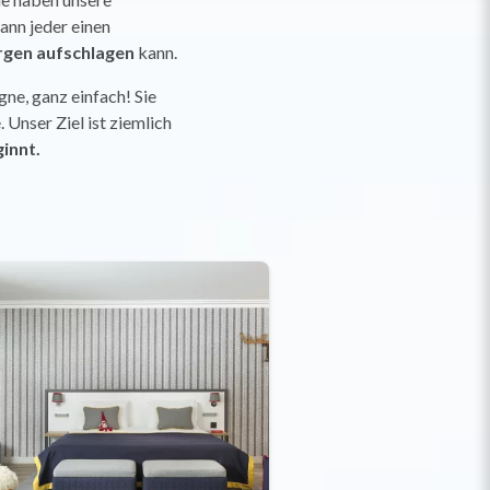
ann jeder einen
rgen aufschlagen
kann.
gne, ganz einfach! Sie
 Unser Ziel ist ziemlich
innt.