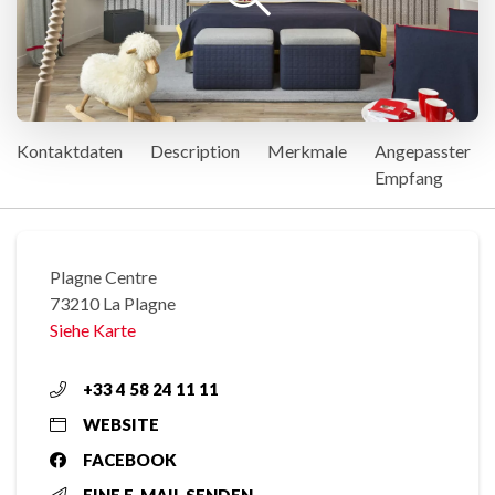
Kontaktdaten
Description
Merkmale
Angepasster
Empfang
Plagne Centre
73210 La Plagne
Siehe Karte
+33 4 58 24 11 11
WEBSITE
FACEBOOK