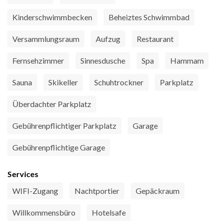
Kinderschwimmbecken
Beheiztes Schwimmbad
Versammlungsraum
Aufzug
Restaurant
Fernsehzimmer
Sinnesdusche
Spa
Hammam
Sauna
Skikeller
Schuhtrockner
Parkplatz
Überdachter Parkplatz
Gebührenpflichtiger Parkplatz
Garage
Gebührenpflichtige Garage
Services
WIFI-Zugang
Nachtportier
Gepäckraum
Willkommensbüro
Hotelsafe