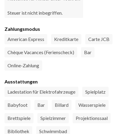
Steuer ist nicht inbegriffen.
Zahlungsmodus
American Express
Kreditkarte
Carte JCB
Chèque Vacances (Ferienscheck)
Bar
Online-Zahlung
Ausstattungen
Ladestation für Elektrofahrzeuge
Spielplatz
Babyfoot
Bar
Billard
Wasserspiele
Brettspiele
Spielzimmer
Projektionssaal
Bibliothek
Schwimmbad