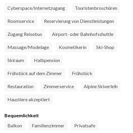
Cyberspace/Internetzugang
Touristenbroschüren
Roomservice
Reservierung von Dienstleistungen
Zugang Reisebus
Airport- oder Bahnhofsshuttle
Massage/Modelage
Kosmetikerin
Ski-Shop
Skiraum
Halbpension
Frühstück auf dem Zimmer
Frühstück
Restauration
Zimmerservice
Alpine Skiverleih
Haustiere akzeptiert
Bequemlichkeit
Balkon
Familienzimmer
Privatsafe