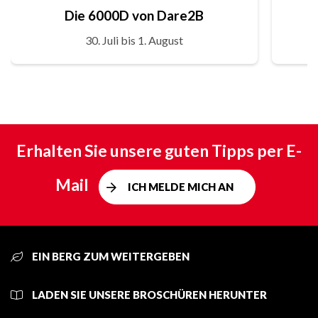
Die 6000D von Dare2B
30. Juli bis 1. August
Erhalten Sie unsere guten Tipps per E-
Mail
ICH MELDE MICH AN
EIN BERG ZUM WEITERGEBEN
LADEN SIE UNSERE BROSCHÜREN HERUNTER