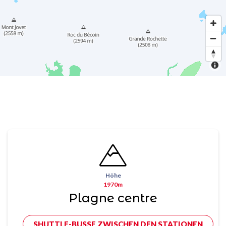
Höhe
1970m
Plagne centre
SHUTTLE-BUSSE ZWISCHEN DEN STATIONEN