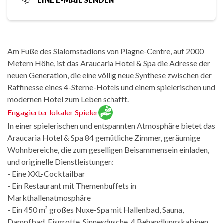
EINE E-MAIL SENDEN
Am Fuße des Slalomstadions von Plagne-Centre, auf 2000
Metern Höhe, ist das Araucaria Hotel & Spa die Adresse der
neuen Generation, die eine völlig neue Synthese zwischen der
Raffinesse eines 4-Sterne-Hotels und einem spielerischen und
modernen Hotel zum Leben schafft.
Engagierter lokaler Spieler
In einer spielerischen und entspannten Atmosphäre bietet das
Araucaria Hotel & Spa 84 gemütliche Zimmer, geräumige
Wohnbereiche, die zum geselligen Beisammensein einladen,
und originelle Dienstleistungen:
- Eine XXL-Cocktailbar
- Ein Restaurant mit Themenbuffets in
Markthallenatmosphäre
- Ein 450 m² großes Nuxe-Spa mit Hallenbad, Sauna,
Dampfbad, Eisgrotte, Sinnesdusche, 4 Behandlungskabinen,