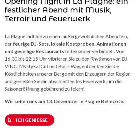
Opening Night in La Plagne: ein
festlicher Abend mit Musik,
Terroir und Feuerwerk
La Plagne lädt Sie zu einem außergewöhnlichen Abend ein,
der
feurige DJ-Sets, lokale Kostproben, Animationen
und gesellige Restaurants
miteinander verbindet
.
Von
16:30 bis 22:15 Uhr vibrieren Sie zu den Rhythmen von DJ
VINC, Mystykal Cut und Boris Way, entdecken Sie die
Köstlichkeiten unserer Berge mit den Erzeugern der Region
und genießen Sie ein abschließendes Feuerwerk, um die
Saisoneröffnung gebührend zu feiern!
Wir sehen uns am 13. Dezember in Plagne Bellecôte.
ICH GENIESSE