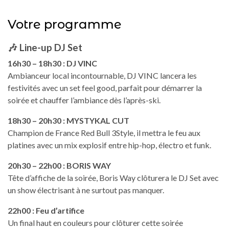
Votre programme
🎶
Line-up DJ Set
16h30 – 18h30 : DJ VINC
Ambianceur local incontournable, DJ VINC lancera les
festivités avec un set feel good, parfait pour démarrer la
soirée et chauffer l’ambiance dès l’après-ski.
18h30 – 20h30 : MYSTYKAL CUT
Champion de France Red Bull 3Style, il mettra le feu aux
platines avec un mix explosif entre hip-hop, électro et funk.
20h30 – 22h00 : BORIS WAY
Tête d’affiche de la soirée, Boris Way clôturera le DJ Set avec
un show électrisant à ne surtout pas manquer.
22h00 : Feu d’artifice
Un final haut en couleurs pour clôturer cette soirée