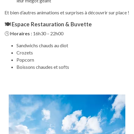
leur mégot géant
Et bien d’autres animations et surprises à découvrir sur place !
🍽️
Espace Restauration & Buvette
🕓
Horaires :
16h30 – 22h00
Sandwichs chauds au diot
Crozets
Popcorn
Boissons chaudes et softs