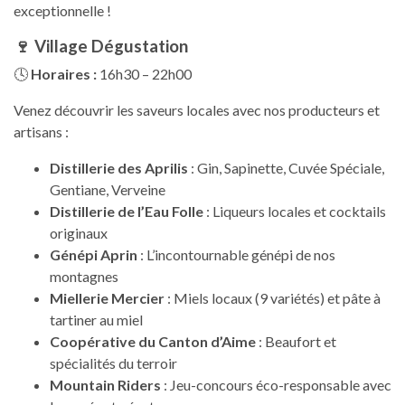
exceptionnelle !
🍷
Village Dégustation
🕓
Horaires :
16h30 – 22h00
Venez découvrir les saveurs locales avec nos producteurs et
artisans :
Distillerie des Aprilis
: Gin, Sapinette, Cuvée Spéciale,
Gentiane, Verveine
Distillerie de l’Eau Folle
: Liqueurs locales et cocktails
originaux
Génépi Aprin
: L’incontournable génépi de nos
montagnes
Miellerie Mercier
: Miels locaux (9 variétés) et pâte à
tartiner au miel
Coopérative du Canton d’Aime
: Beaufort et
spécialités du terroir
Mountain Riders
: Jeu-concours éco-responsable avec