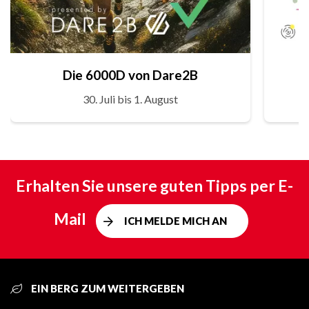
Die 6000D von Dare2B
30. Juli bis 1. August
Erhalten Sie unsere guten Tipps per E-
Mail
ICH MELDE MICH AN
EIN BERG ZUM WEITERGEBEN