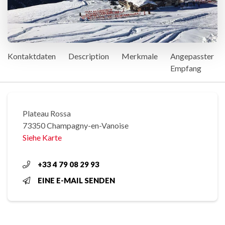
Kontaktdaten
Description
Merkmale
Angepasster
Empfang
Plateau Rossa
73350 Champagny-en-Vanoise
Siehe Karte
+33 4 79 08 29 93
EINE E-MAIL SENDEN