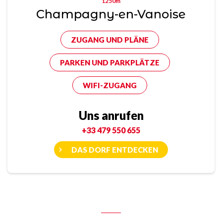
1250m
Champagny-en-Vanoise
ZUGANG UND PLÄNE
PARKEN UND PARKPLÄTZE
WIFI-ZUGANG
Uns anrufen
+33 479 550 655
DAS DORF ENTDECKEN