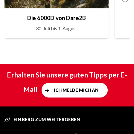
Die 6000D von Dare2B
30. Juli bis 1. August
Erhalten Sie unsere guten Tipps per E-
Mail
ICH MELDE MICH AN
EIN BERG ZUM WEITERGEBEN