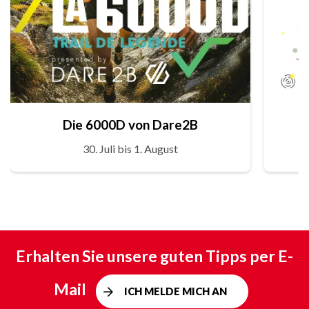
Die 6000D von Dare2B
30. Juli bis 1. August
Erhalten Sie unsere guten Tipps per E-
Mail
ICH MELDE MICH AN