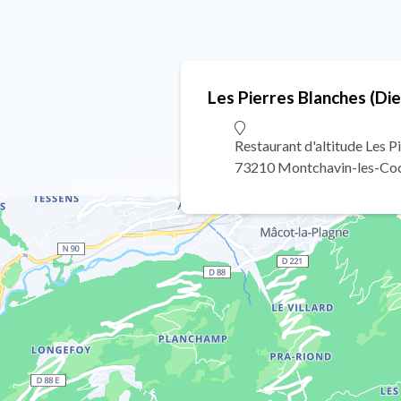
Les Pierres Blanches (Di
Restaurant d'altitude Les P
73210 Montchavin-les-Co