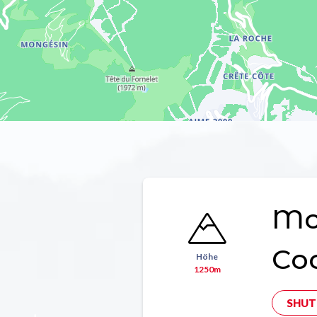
Mon
Co
Höhe
1250m
SHUT