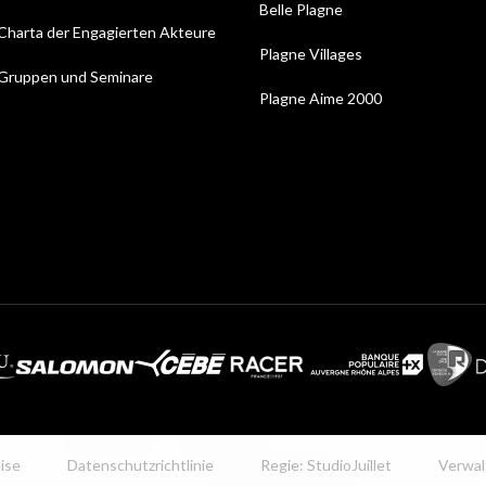
Belle Plagne
Charta der Engagierten Akteure
Plagne Villages
Gruppen und Seminare
Plagne Aime 2000
ise
Datenschutzrichtlinie
Regie: StudioJuillet
Verwal