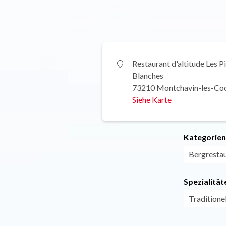
Restaurant d'altitude Les P
Blanches
73210 Montchavin-les-Co
Siehe Karte
Kategorien
Bergresta
Spezialität
Traditione