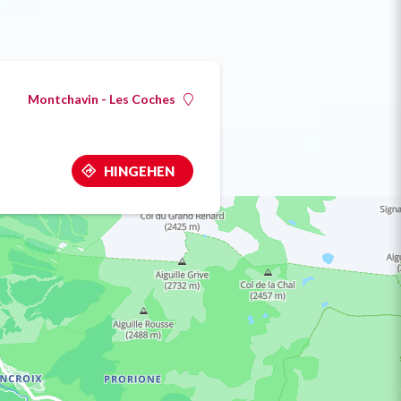
Montchavin - Les Coches
HINGEHEN