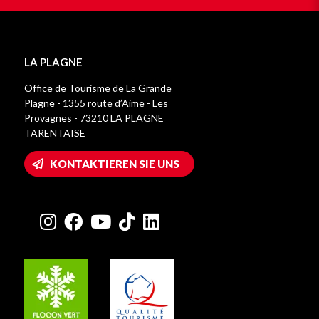
LA PLAGNE
Office de Tourisme de La Grande
Plagne - 1355 route d’Aime - Les
Provagnes - 73210 LA PLAGNE
TARENTAISE
KONTAKTIEREN SIE UNS