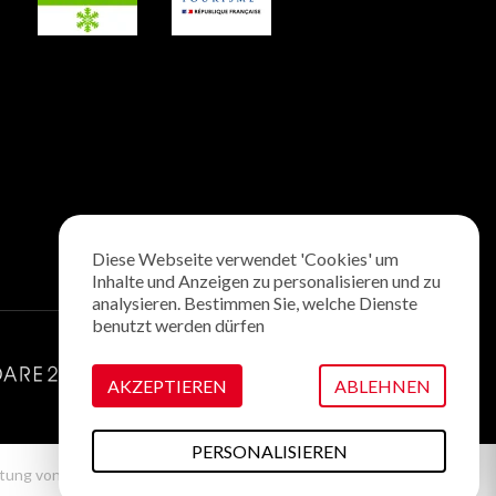
Diese Webseite verwendet 'Cookies' um
Inhalte und Anzeigen zu personalisieren und zu
analysieren. Bestimmen Sie, welche Dienste
benutzt werden dürfen
AKZEPTIEREN
ABLEHNEN
PERSONALISIEREN
tung von Cookies