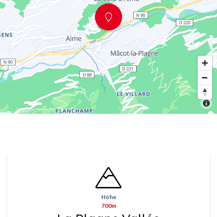
Höhe
700m