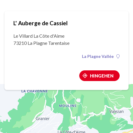
L' Auberge de Cassiel
Le Villard La Côte d'Aime
73210 La Plagne Tarentaise
La Plagne Vallée
HINGEHEN