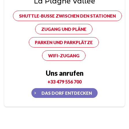
La Plagne Vallée
SHUTTLE-BUSSE ZWISCHEN DEN STATIONEN
ZUGANG UND PLÄNE
PARKEN UND PARKPLÄTZE
WIFI-ZUGANG
Uns anrufen
+33 479 556 700
DAS DORF ENTDECKEN