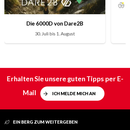
Die 6000D von Dare2B
30. Juli bis 1. August
Erhalten Sie unsere guten Tipps per E-
Mail
ICH MELDE MICH AN
EIN BERG ZUM WEITERGEBEN