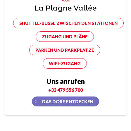
700m
La Plagne Vallée
SHUTTLE-BUSSE ZWISCHEN DEN STATIONEN
ZUGANG UND PLÄNE
PARKEN UND PARKPLÄTZE
WIFI-ZUGANG
Uns anrufen
+33 479 556 700
DAS DORF ENTDECKEN