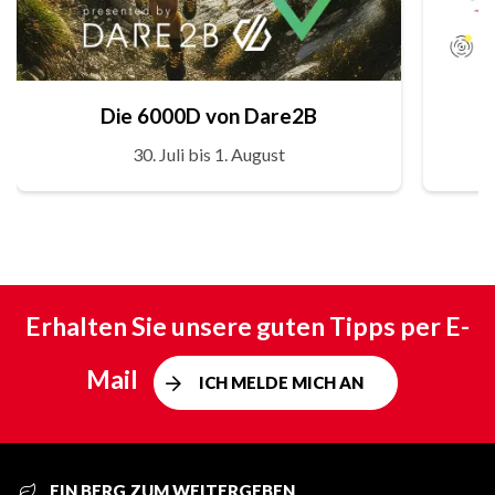
Die 6000D von Dare2B
30. Juli bis 1. August
Erhalten Sie unsere guten Tipps per E-
Mail
ICH MELDE MICH AN
EIN BERG ZUM WEITERGEBEN