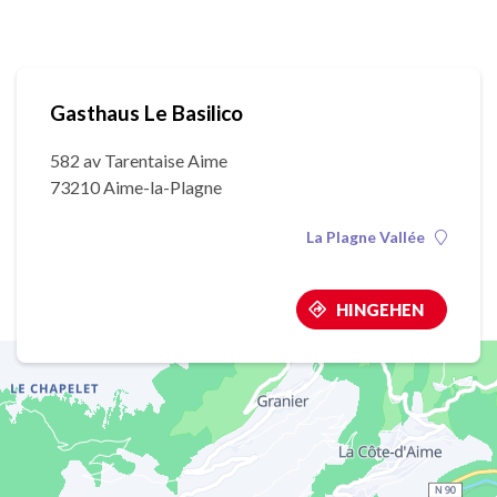
Gasthaus Le Basilico
582 av Tarentaise Aime
73210 Aime-la-Plagne
La Plagne Vallée
HINGEHEN