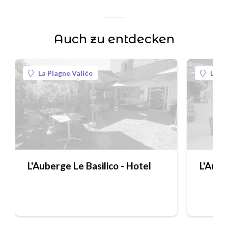
Auch zu entdecken
La Plagne Vallée
La Pl
L'Auberge Le Basilico - Hotel
L'Aube