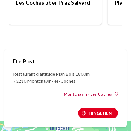
Les Coches über Praz Salvard
Platea
Die Post
Restaurant d'altitude Plan Bois 1800m
73210 Montchavin-les-Coches
Montchavin - Les Coches
HINGEHEN