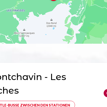
tchavin - Les
ches
TLE-BUSSE ZWISCHEN DEN STATIONEN