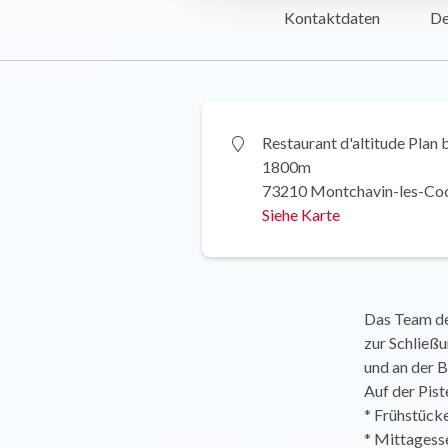
Kontaktdaten
De
Restaurant d'altitude Plan 
1800m
73210 Montchavin-les-Co
Siehe Karte
Das Team de
zur Schließ
und an der B
Auf der Pis
* Frühstück
* Mittagesse