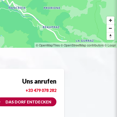
© OpenMapTiles
© OpenStreetMap contributors
© Loopi
Uns anrufen
+33 479 078 282
DAS DORF ENTDECKEN