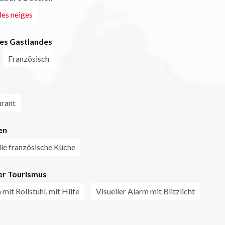
des neiges
es Gastlandes
Französisch
urant
en
lle französische Küche
r Tourismus
mit Rollstuhl, mit Hilfe
Visueller Alarm mit Blitzlicht