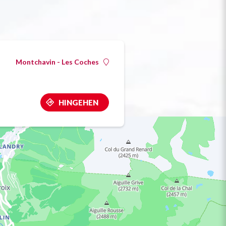
Montchavin - Les Coches
HINGEHEN