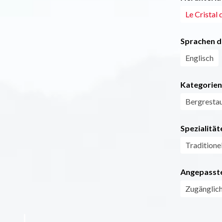
Le Cristal 
Sprachen d
Englisch
Kategorien
Bergresta
Spezialität
Traditione
Angepasste
Zugänglich 