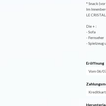
* Snack (vor
Im Innenbere
LE CRISTAL D
Die + :
- Sofa
- Fernseher
- Spielzeug 
Eröffnung
Vom 06/07 
Zahlungsm
Kreditkart
Herunterla