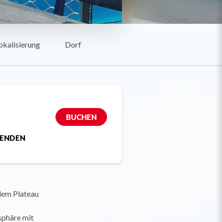
okalisierung
Dorf
BUCHEN
SENDEN
dem Plateau
sphäre mit