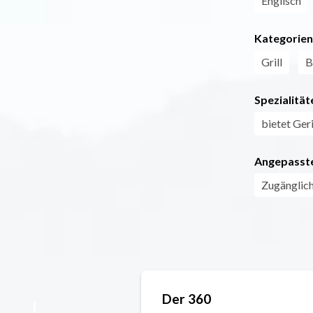
Englisch
Kategorien
Grill
B
Spezialität
bietet Ger
Angepasste
Zugänglich
Der 360