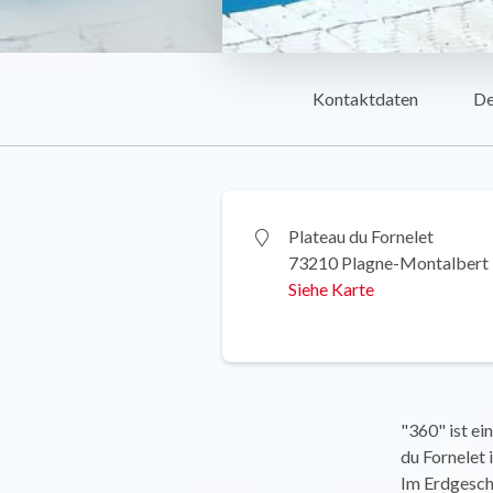
Kontaktdaten
De
Plateau du Fornelet
73210 Plagne-Montalbert
Siehe Karte
"360" ist e
du Fornelet
Im Erdgesch