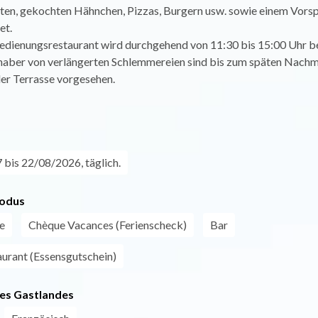
ten, gekochten Hähnchen, Pizzas, Burgern usw. sowie einem Vorsp
et.
edienungsrestaurant wird durchgehend von 11:30 bis 15:00 Uhr be
bhaber von verlängerten Schlemmereien sind bis zum späten Nachm
er Terrasse vorgesehen.
bis 22/08/2026, täglich.
odus
e
Chèque Vacances (Ferienscheck)
Bar
aurant (Essensgutschein)
es Gastlandes