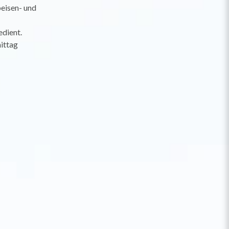
eisen- und
dient.
ittag