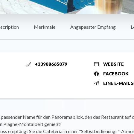
scription
Merkmale
Angepasster Empfang
L
+33988665079
WEBSITE
FACEBOOK
EINE E-MAIL 
in passender Name für den Panoramablick, den das Restaurant auf 
 in Plagne-Montalbert genießt!
oss empfängt Sie die Cafeteria in einer "Selbstbedienungs"-Atmo