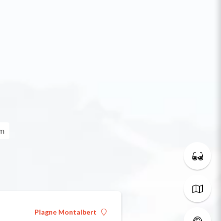
um
Plagne Montalbert