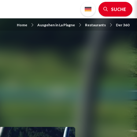
SUCHE
Home
Ausgehen in La Plagne
Restaurants
Der 360