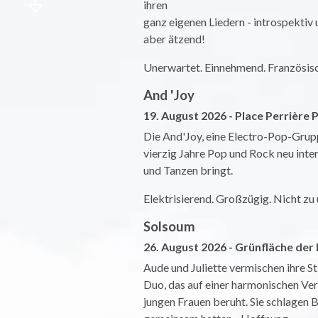
ihren
ganz eigenen Liedern - introspektiv 
aber ätzend!
Unerwartet. Einnehmend. Französis
And 'Joy
19. August 2026 - Place Perrière 
Die And'Joy, eine Electro-Pop-Grupp
vierzig Jahre Pop und Rock neu inter
und Tanzen bringt.
Elektrisierend. Großzügig. Nicht zu
Solsoum
26. August 2026 - Grünfläche der 
Aude und Juliette vermischen ihre S
Duo, das auf einer harmonischen Ve
jungen Frauen beruht. Sie schlagen