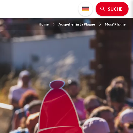
SUCHE
Home
Ausgehen in La Plagne
Musi' Plagne