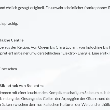
und ehrlich gesagt originell. Ein unwahrscheinlicher frankophoner
chsprachig.
Plagne Centre
e aus der Region: Von Queen bis Clara Luciani, von Indochine bis 
pretiert mit einer unwiderstehlichen "Elektro"-Energie. Eine erstk
 übersehen.
Bibliothek von Bellentre.
timmen mit einer leuchtenden Komplizenschaft, um Solsoum zu bilde
rbindung des Gesangs des Cellos, der Arpeggien der Gitarre und 
 Brücken zwischen den musikalischen Kulturen der Welt und enthü