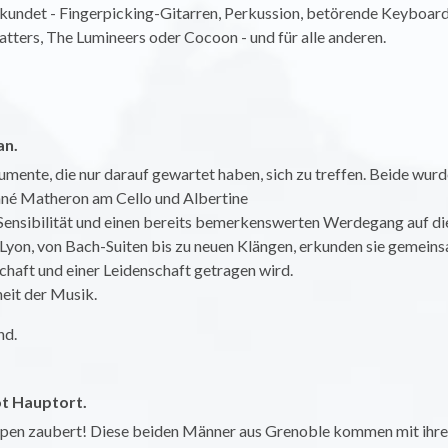
undet - Fingerpicking-Gitarren, Perkussion, betörende Keyboards
tters, The Lumineers oder Cocoon - und für alle anderen.
an.
umente, die nur darauf gewartet haben, sich zu treffen. Beide wu
hné Matheron am Cello und Albertine
Sensibilität und einen bereits bemerkenswerten Werdegang auf di
Lyon, von Bach-Suiten bis zu neuen Klängen, erkunden sie gemeins
haft und einer Leidenschaft getragen wird.
heit der Musik.
nd.
ot Hauptort.
Lippen zaubert! Diese beiden Männer aus Grenoble kommen mit ihre