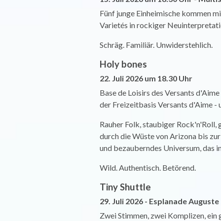
Fünf junge Einheimische kommen mit
Varietés in rockiger Neuinterpretatio
Schräg. Familiär. Unwiderstehlich.
Holy bones
22. Juli 2026 um 18.30 Uhr
Base de Loisirs des Versants d'Aime
der Freizeitbasis Versants d'Aime - 
Rauher Folk, staubiger Rock'n'Roll,
durch die Wüste von Arizona bis zur
und bezauberndes Universum, das im
Wild. Authentisch. Betörend.
Tiny Shuttle
29. Juli 2026 - Esplanade August
Zwei Stimmen, zwei Komplizen, ein g