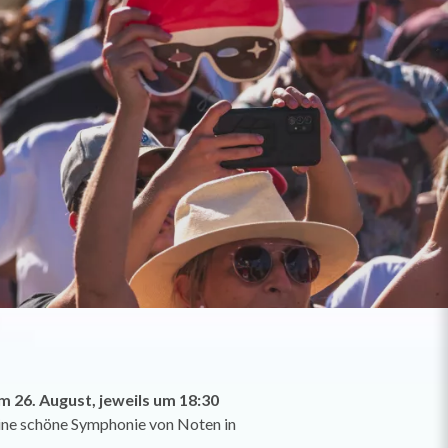
 26. August, jeweils um 18:30
ne schöne Symphonie von Noten in