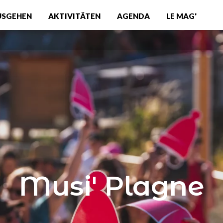
USGEHEN
AKTIVITÄTEN
AGENDA
LE MAG'
Musi' Plagne