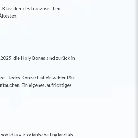
 Klassiker des französischen
Ältesten.
2025, die Holy Bones sind zurück in
.. Jedes Konzert ist ein wilder Ritt
tauchen. Ein eigenes, aufrichtiges
wohl das viktorianische England als