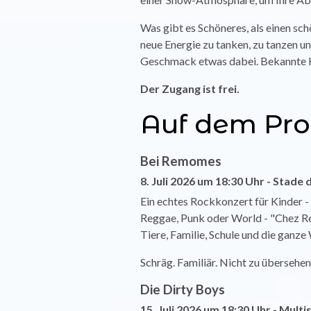
Was gibt es Schöneres, als einen sc
neue Energie zu tanken, zu tanzen und
Geschmack etwas dabei.
Bekannte K
Der Zugang ist frei.
Auf dem Pr
Bei Remomes
8. Juli 2026 um 18:30 Uhr - Stade d
Ein echtes Rockkonzert für Kinder - 
Reggae, Punk oder World - "Chez Ré
Tiere, Familie, Schule und die ganze
Schräg. Familiär. Nicht zu übersehen
Die Dirty Boys
15. Juli 2026 um 18:30 Uhr - Mult