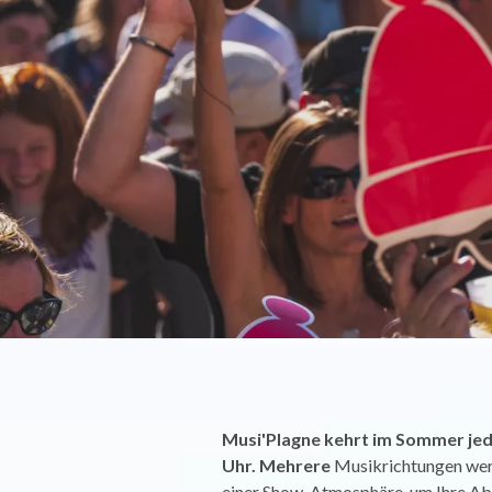
Musi'Plagne kehrt im Sommer jede
Uhr. Mehrere
Musikrichtungen wer
einer Show-Atmosphäre, um Ihre Ab