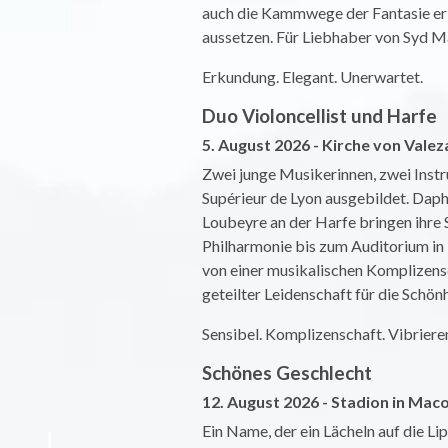
auch die Kammwege der Fantasie erk
aussetzen. Für Liebhaber von Syd Ma
Erkundung. Elegant. Unerwartet.
Duo Violoncellist und Harfe
5. August 2026 - Kirche von Valez
Zwei junge Musikerinnen, zwei Instr
Supérieur de Lyon ausgebildet. Dap
Loubeyre an der Harfe bringen ihre 
Philharmonie bis zum Auditorium in 
von einer musikalischen Komplizensc
geteilter Leidenschaft für die Schön
Sensibel. Komplizenschaft. Vibriere
Schönes Geschlecht
12. August 2026 - Stadion in Mac
Ein Name, der ein Lächeln auf die 