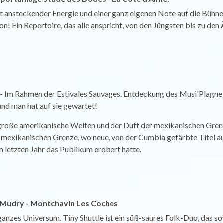
 ansteckender Energie und einer ganz eigenen Note auf die Bühne:
n! Ein Repertoire, das alle anspricht, von den Jüngsten bis zu den 
 - Im Rahmen der Estivales Sauvages. Entdeckung des Musi'Plagne 
und man hat auf sie gewartet!
 große amerikanische Weiten und der Duft der mexikanischen Grenze.
 mexikanischen Grenze, wo neue, von der Cumbia gefärbte Titel auf
 letzten Jahr das Publikum erobert hatte.
e Mudry - Montchavin Les Coches
anzes Universum. Tiny Shuttle ist ein süß-saures Folk-Duo, das so