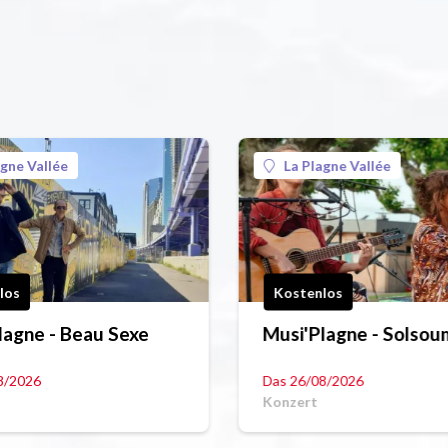
agne Vallée
La Plagne Vallée
los
Kostenlos
lagne - Beau Sexe
Musi'Plagne - Solsou
8/2026
Das 26/08/2026
Konzert