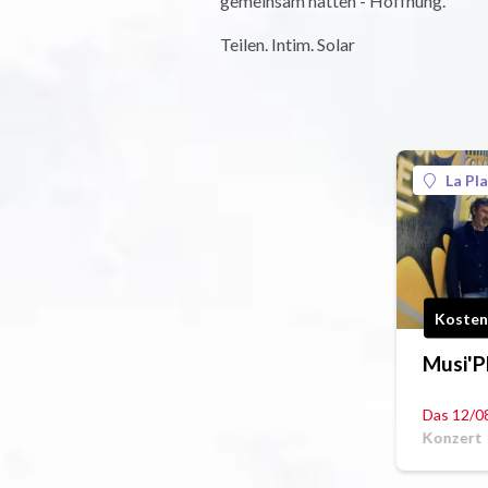
gemeinsam hatten - Hoffnung.
Teilen. Intim. Solar
La Pl
Kosten
Musi'P
Das 12/0
Konzert