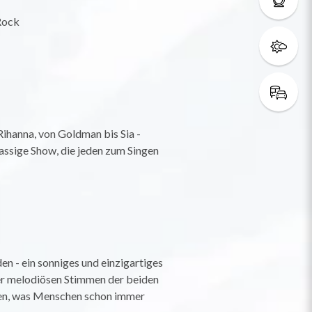
 Rock
Rihanna, von Goldman bis Sia -
lassige Show, die jeden zum Singen
n - ein sonniges und einzigartiges
der melodiösen Stimmen der beiden
llen, was Menschen schon immer