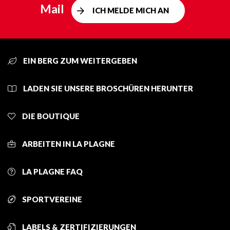
Mail
ICH MELDE MICH AN
EIN BERG ZUM WEITERGEBEN
LADEN SIE UNSERE BROSCHÜREN HERUNTER
DIE BOUTIQUE
ARBEITEN IN LA PLAGNE
LA PLAGNE FAQ
SPORTVEREINE
LABELS & ZERTIFIZIERUNGEN