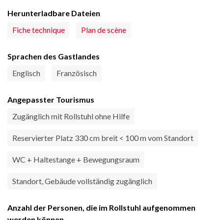
Herunterladbare Dateien
Fiche technique
Plan de scène
Sprachen des Gastlandes
Englisch
Französisch
Angepasster Tourismus
Zugänglich mit Rollstuhl ohne Hilfe
Reservierter Platz 330 cm breit < 100 m vom Standort
WC + Haltestange + Bewegungsraum
Standort, Gebäude vollständig zugänglich
Anzahl der Personen, die im Rollstuhl aufgenommen
werden können