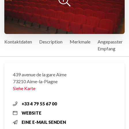
Kontaktdaten
Description
Merkmale
Angepasster
Empfang
439 avenue de la gare Aime
73210 Aime-la-Plagne
Siehe Karte
+33 4 79 55 67 00
WEBSITE
EINE E-MAIL SENDEN