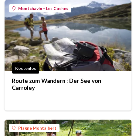
Montchavin - Les Coches
Kostenlos
Route zum Wandern : Der See von
Carroley
Plagne Montalbert