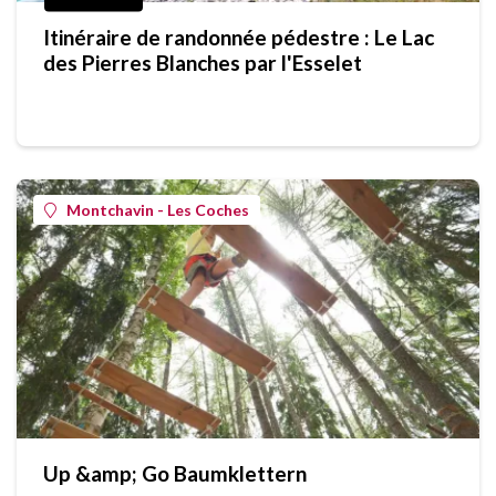
Itinéraire de randonnée pédestre : Le Lac
des Pierres Blanches par l'Esselet
Montchavin - Les Coches
Up &amp; Go Baumklettern