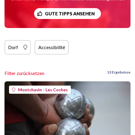
GUTE TIPPS ANSEHEN
Dorf
Accessibilité
13 Ergebnisse
Filter zurücksetzen
Montchavin - Les Coches