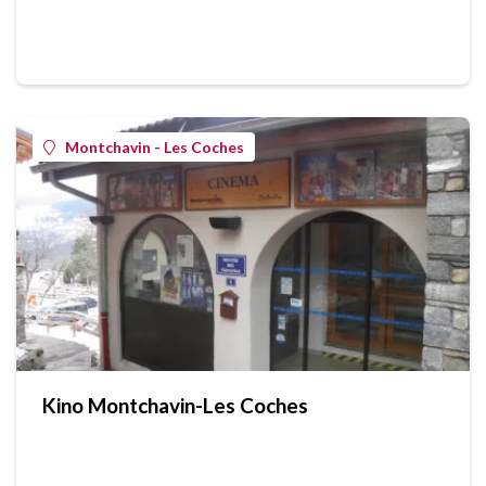
Montchavin - Les Coches
Kino Montchavin-Les Coches