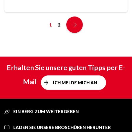
1
2
Erhalten Sie unsere guten Tipps per E-
Mail
ICH MELDE MICH AN
EIN BERG ZUM WEITERGEBEN
LADEN SIE UNSERE BROSCHÜREN HERUNTER