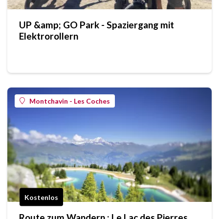
UP &amp; GO Park - Spaziergang mit
Elektrorollern
Montchavin - Les Coches
Kostenlos
Route zum Wandern : Le Lac des Pierres