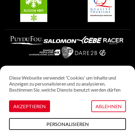
Plagne Aime 2000
Diese Webseite verwendet 'Cookies' um Inhalte und
Rechtliche Hinweise
Anzeigen zu personalisieren und zu analysieren.
Datenschutzrichtlinie
Bestimmen Sie, welche Dienste benutzt werden dürfen
Regie: StudioJuillet
Verwaltung von Cookies
AKZEPTIEREN
ABLEHNEN
PERSONALISIEREN