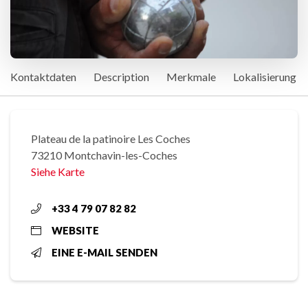
Kontaktdaten
Description
Merkmale
Lokalisierung
Plateau de la patinoire Les Coches
73210 Montchavin-les-Coches
Siehe Karte
+33 4 79 07 82 82
WEBSITE
EINE E-MAIL SENDEN