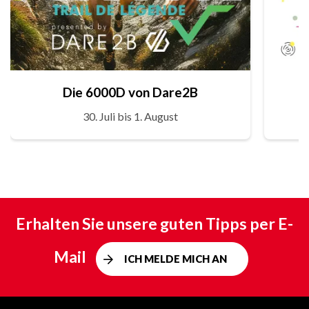
Die 6000D von Dare2B
30. Juli bis 1. August
Erhalten Sie unsere guten Tipps per E-
Mail
ICH MELDE MICH AN