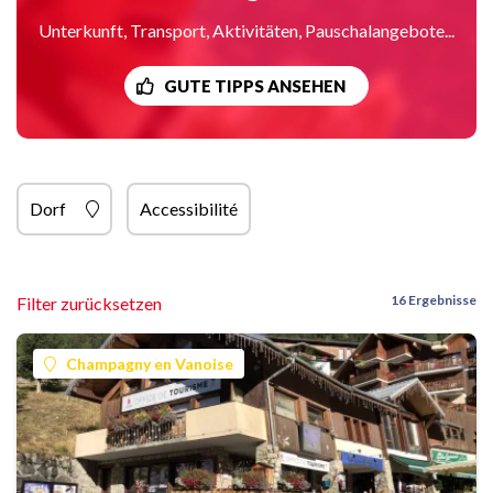
Unterkunft, Transport, Aktivitäten, Pauschalangebote...
GUTE TIPPS ANSEHEN
Dorf
Accessibilité
16 Ergebnisse
Filter zurücksetzen
Champagny en Vanoise