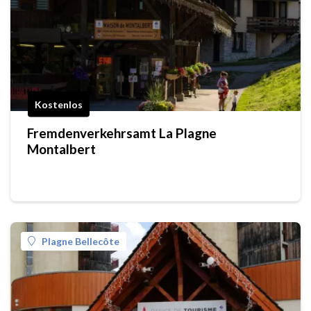
Kostenlos
Fremdenverkehrsamt La Plagne
Montalbert
Plagne Bellecôte