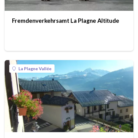
Fremdenverkehrsamt La Plagne Altitude
La Plagne Vallée