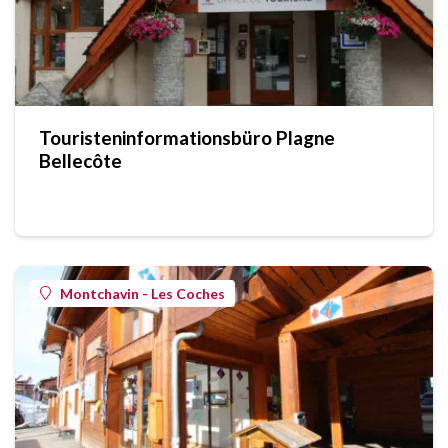
Touristeninformationsbüro Plagne
Bellecôte
Montchavin - Les Coches