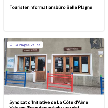
Touristeninformationsbüro Belle Plagne
La Plagne Vallée
Syndicat d'Initiative de La Côte d'Aime
Valezan (Fremdenverkehrsverein)