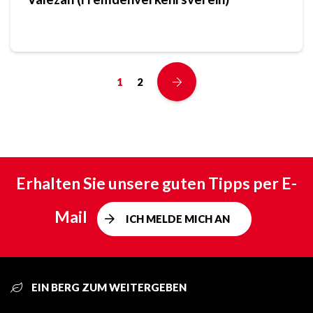
1
2
Erhalten Sie unsere guten Tipps per E-
Mail
ICH MELDE MICH AN
EIN BERG ZUM WEITERGEBEN