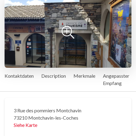
Kontaktdaten
Description
Merkmale
Angepasster
Empfang
3 Rue des pommiers Montchavin
73210 Montchavin-les-Coches
Siehe Karte