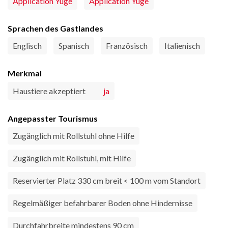
Application Yuge
Application Yuge
Sprachen des Gastlandes
Englisch
Spanisch
Französisch
Italienisch
Merkmal
Haustiere akzeptiert
ja
Angepasster Tourismus
Zugänglich mit Rollstuhl ohne Hilfe
Zugänglich mit Rollstuhl, mit Hilfe
Reservierter Platz 330 cm breit < 100 m vom Standort
Regelmäßiger befahrbarer Boden ohne Hindernisse
Durchfahrbreite mindestens 90 cm