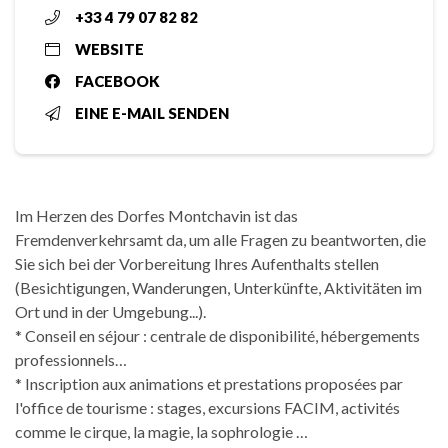
+33 4 79 07 82 82
WEBSITE
FACEBOOK
EINE E-MAIL SENDEN
Im Herzen des Dorfes Montchavin ist das
Fremdenverkehrsamt da, um alle Fragen zu beantworten, die
Sie sich bei der Vorbereitung Ihres Aufenthalts stellen
(Besichtigungen, Wanderungen, Unterkünfte, Aktivitäten im
Ort und in der Umgebung...).
* Conseil en séjour : centrale de disponibilité, hébergements
professionnels…
* Inscription aux animations et prestations proposées par
l'office de tourisme : stages, excursions FACIM, activités
comme le cirque, la magie, la sophrologie …