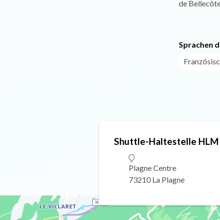
de Bellecôt
Sprachen d
Französis
Shuttle-Haltestelle HLM
Plagne Centre
73210 La Plagne