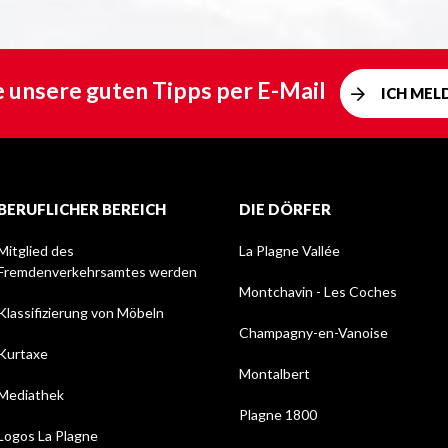
e unsere guten Tipps per E-Mail
ICH MEL
BERUFLICHER BEREICH
DIE DÖRFER
Mitglied des
La Plagne Vallée
Fremdenverkehrsamtes werden
Montchavin - Les Coches
Klassifizierung von Möbeln
Champagny-en-Vanoise
Kurtaxe
Montalbert
Mediathek
Plagne 1800
Logos La Plagne