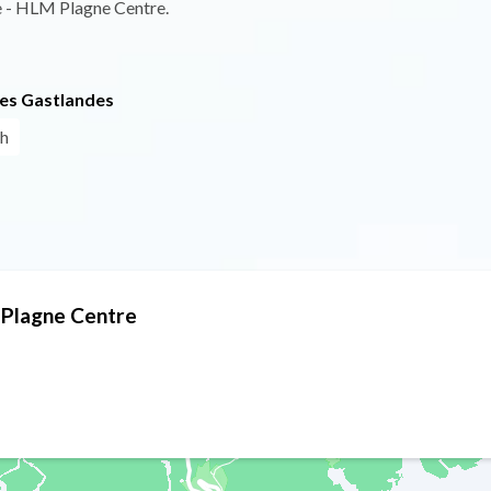
e - HLM Plagne Centre.
es Gastlandes
ch
 Plagne Centre