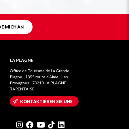
DE MICH AN
LA PLAGNE
Office de Tourisme de La Grande
Plagne - 1355 route d’Aime - Les
Provagnes - 73210 LA PLAGNE
TARENTAISE
KONTAKTIEREN SIE UNS