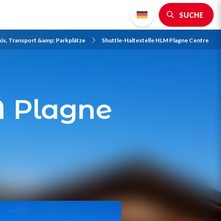
SUCHE
xis, Transport &amp; Parkplätze
Shuttle-Haltestelle HLM Plagne Centre
M Plagne