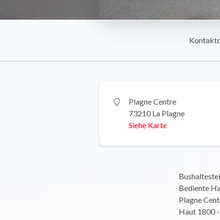
Kontakt
Plagne Centre
73210 La Plagne
Siehe Karte
Bushaltestel
Bediente Hal
Plagne Centr
Haut 1800 - 