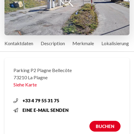
Kontaktdaten
Description
Merkmale
Lokalisierung
Parking P2 Plagne Bellecôte
73210 La Plagne
Siehe Karte
+33 4 79 55 31 75
EINE E-MAIL SENDEN
BUCHEN