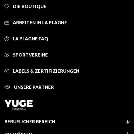
DIE BOUTIQUE
ARBEITEN IN LA PLAGNE
LA PLAGNE FAQ
SPORTVEREINE
LABELS & ZERTIFIZIERUNGEN
UNSERE PARTNER
BERUFLICHER BEREICH
Mitglied des Fremdenverkehrsamtes werden