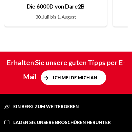
Die 6000D von Dare2B
30. Juli bis 1. August
Erhalten Sie unsere guten Tipps per E-
Mail
ICH MELDE MICH AN
EIN BERG ZUM WEITERGEBEN
LADEN SIE UNSERE BROSCHÜREN HERUNTER