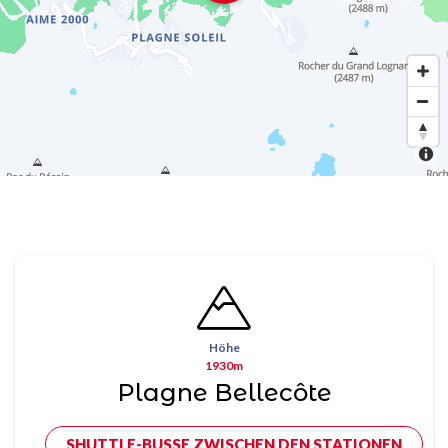
Höhe
1930m
Plagne Bellecôte
SHUTTLE-BUSSE ZWISCHEN DEN STATIONEN