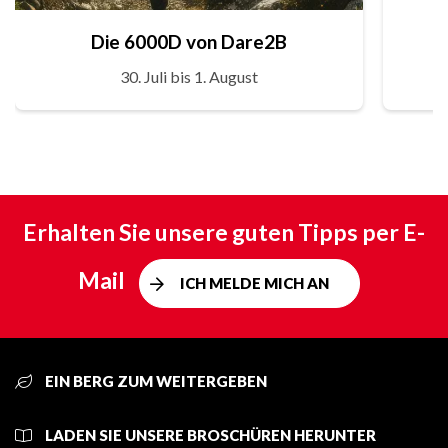
Die 6000D von Dare2B
30. Juli bis 1. August
Erhalten Sie unsere guten Tipps per E-
Mail
ICH MELDE MICH AN
EIN BERG ZUM WEITERGEBEN
LADEN SIE UNSERE BROSCHÜREN HERUNTER