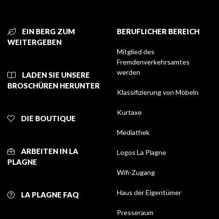
EIN BERG ZUM
BERUFLICHER BEREICH
WEITERGEBEN
Mitglied des
Fremdenverkehrsamtes
werden
LADEN SIE UNSERE
BROSCHÜREN HERUNTER
Klassifizierung von Möbeln
Kurtaxe
DIE BOUTIQUE
Mediathek
ARBEITEN IN LA
Logos La Plagne
PLAGNE
Wifi-Zugang
Haus der Eigentümer
LA PLAGNE FAQ
Presseraum