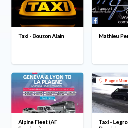
Taxi - Bouzon Alain
Mathieu Per
Plagne Mon
Alpine Fleet (AF
Taxi - Legr