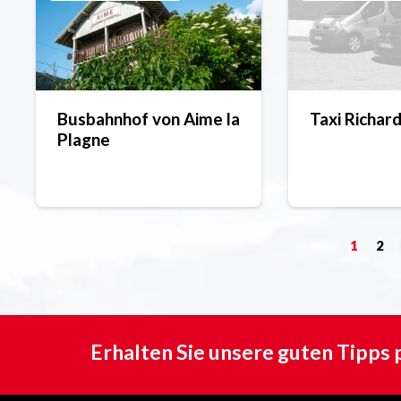
Busbahnhof von Aime la
Taxi Richar
Plagne
1
2
Erhalten Sie unsere guten Tipps 