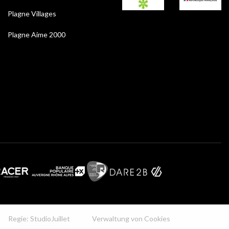
Plagne Villages
Plagne Aime 2000
Regie: StudioJuillet
Verwaltung von Cookies