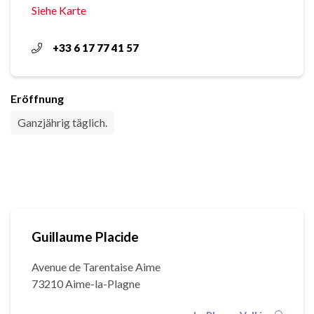
Siehe Karte
+33 6 17 77 41 57
Eröffnung
Ganzjährig täglich.
Guillaume Placide
Avenue de Tarentaise Aime
73210 Aime-la-Plagne