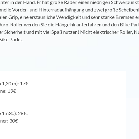
ichter in der Hand. Er hat große Räder, einen niedrigen Schwerpunkt
hnelle Vorder- und Hinterradaufhängung und zwei große Scheiben
len Grip, eine erstaunliche Wendigkeit und sehr starke Bremsen e
uro-Roller werden Sie die Hänge hinunterfahren und den Bike Par
ler Sicherheit und mit viel Spaß nutzen! Nicht elektrischer Roller, 
 Bike Parks.
b 1,30 m): 17€.
ne: 19€
ab 1m30): 28€.
ner: 30€