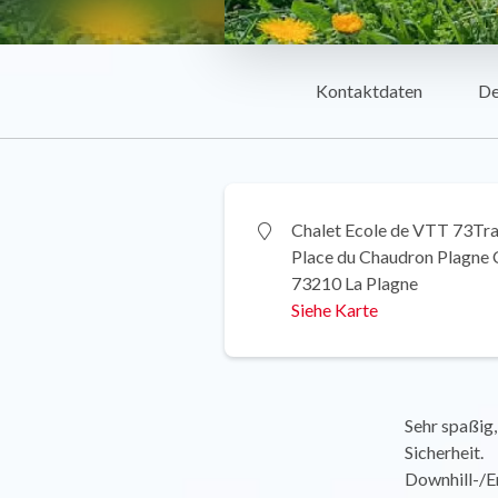
Kontaktdaten
De
Chalet Ecole de VTT 73Tr
Place du Chaudron Plagne 
73210 La Plagne
Siehe Karte
Sehr spaßig,
Sicherheit.
Downhill-/En