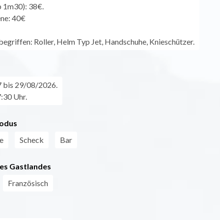
ab 1m30): 38€.
ne: 40€
nbegriffen: Roller, Helm Typ Jet, Handschuhe, Knieschützer.
 bis 29/08/2026.
7:30 Uhr.
odus
e
Scheck
Bar
es Gastlandes
Französisch