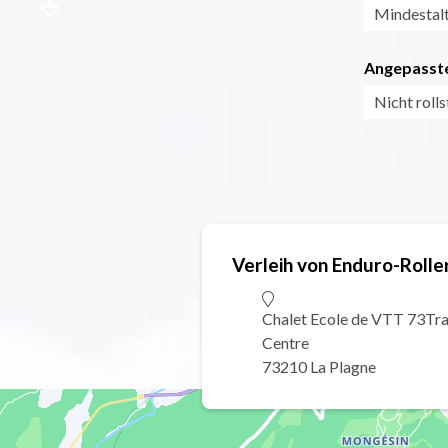
Mindestal
Angepasste
Nicht roll
Verleih von Enduro-Rolle
Chalet Ecole de VTT 73Tra
Centre
73210 La Plagne