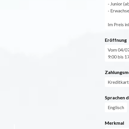
- Junior (
- Erwachse
Im Preis i
Eröffnung
Vom 04/07
9:00 bis 1
Zahlungsm
Kreditkart
Sprachen d
Englisch
Merkmal