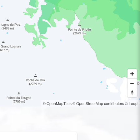
© OpenMapTiles
© OpenStreetMap contributors
© Loopi