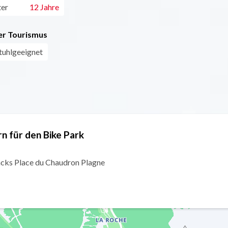
ter
12 Jahre
r Tourismus
stuhlgeeignet
rn für den Bike Park
cks Place du Chaudron Plagne