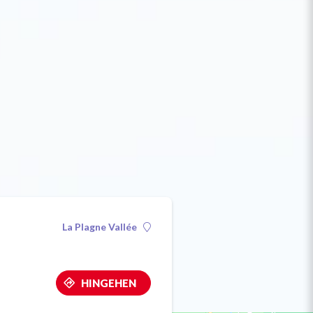
La Plagne Vallée
HINGEHEN