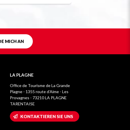
DE MICH AN
LA PLAGNE
Office de Tourisme de La Grande
Plagne - 1355 route d’Aime - Les
Provagnes - 73210 LA PLAGNE
TARENTAISE
KONTAKTIEREN SIE UNS