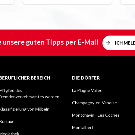
e unsere guten Tipps per E-Mail
ICH MEL
BERUFLICHER BEREICH
DIE DÖRFER
Mitglied des
La Plagne Vallée
Fremdenverkehrsamtes werden
Champagny-en-Vanoise
Klassifizierung von Möbeln
Montchavin - Les Coches
Kurtaxe
Montalbert
Mediathek