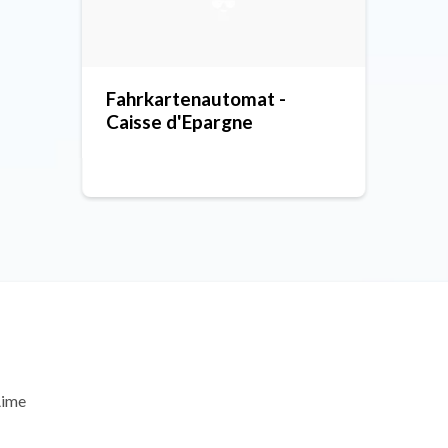
Fahrkartenautomat -
Caisse d'Epargne
Aime