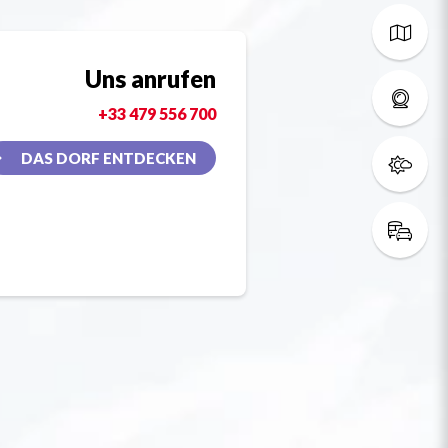
Uns anrufen
+33 479 556 700
DAS DORF ENTDECKEN