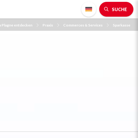
SUCHE
a Plagne entdecken
Praxis
Commerces & Services
Sparkasse