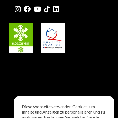
Diese Webseite verwendet 'Cookies' um
Inhalte und Anzeigen zu personalisieren und zu
analysieren. Bestimmen Sie, welche Dienste