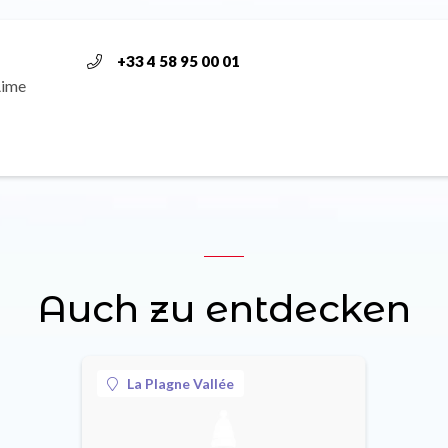
+33 4 58 95 00 01
Aime
Auch zu entdecken
La Plagne Vallée