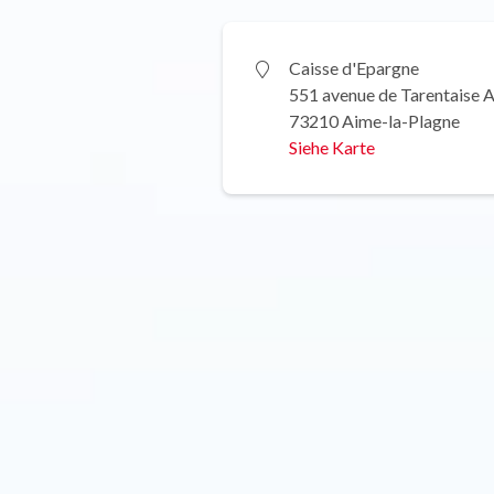
Caisse d'Epargne
551 avenue de Tarentaise 
73210 Aime-la-Plagne
Siehe Karte