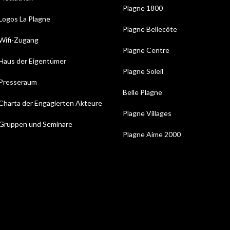
Plagne 1800
Logos La Plagne
Plagne Bellecôte
Wifi-Zugang
Plagne Centre
Haus der Eigentümer
Plagne Soleil
Presseraum
Belle Plagne
Charta der Engagierten Akteure
Plagne Villages
Gruppen und Seminare
Plagne Aime 2000