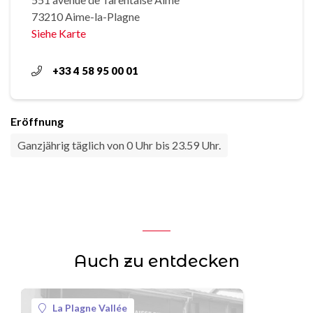
73210 Aime-la-Plagne
Siehe Karte
+33 4 58 95 00 01
Eröffnung
Ganzjährig täglich von 0 Uhr bis 23.59 Uhr.
Auch zu entdecken
La Plagne Vallée