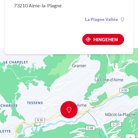
73210 Aime-la-Plagne
La Plagne Vallée
HINGEHEN