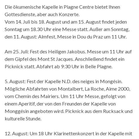
Die ökumenische Kapelle in Plagne Centre bietet Ihnen
Gottesdienste, aber auch Konzerte.
Vom 14. Juli bis 18. August und am 15. August findet jeden
Sonntag um 18.30 Uhr eine Messe statt. Außer am Sonntag,
den 11. August: Almfest, Messe in Dou du Praz um 11 Uhr.
Am 25. Juli: Fest des Heiligen Jakobus. Messe um 11 Uhr auf
dem Gipfel des Mont St Jacques. Anschließend findet ein
Picknick statt. Abfahrt ab 9:30 Uhr in Belle Plagne.
5. August: Fest der Kapelle N.D. des neiges in Mongésin.
Mögliche Abfahrten von Montalbert, La Roche, Aime 2000,
vom Chemin des Mairiers. Um 11 Uhr Messe, gefolgt von
einem Aperitif, der von den Freunden der Kapelle von
Monggésin angeboten wird. Picknick aus dem Rucksack und
kulturelle Stunde.
12. August: Um 18 Uhr Klarinettenkonzert in der Kapelle mit