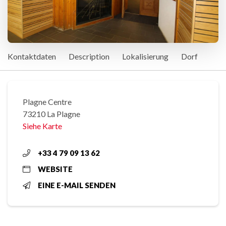
Kontaktdaten
Description
Lokalisierung
Dorf
Plagne Centre
73210 La Plagne
Siehe Karte
+33 4 79 09 13 62
WEBSITE
EINE E-MAIL SENDEN