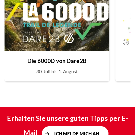
Die 6000D von Dare2B
30. Juli bis 1. August
Erhalten Sie unsere guten Tipps per E-
Mail
ICH MELDE MICH AN