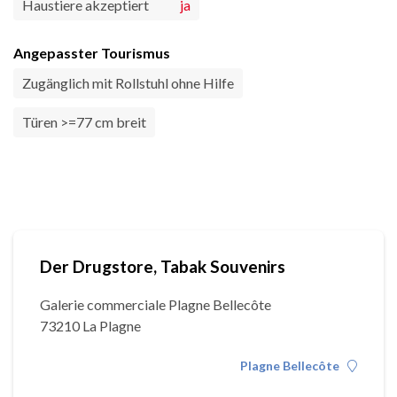
Haustiere akzeptiert
ja
Angepasster Tourismus
Zugänglich mit Rollstuhl ohne Hilfe
Türen >=77 cm breit
Der Drugstore, Tabak Souvenirs
Galerie commerciale Plagne Bellecôte
73210 La Plagne
Plagne Bellecôte