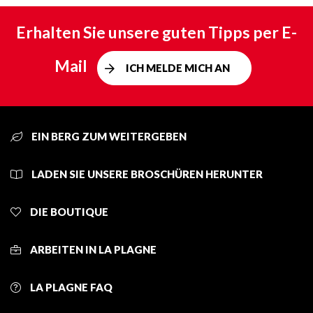
Erhalten Sie unsere guten Tipps per E-
Mail
ICH MELDE MICH AN
EIN BERG ZUM WEITERGEBEN
LADEN SIE UNSERE BROSCHÜREN HERUNTER
DIE BOUTIQUE
ARBEITEN IN LA PLAGNE
LA PLAGNE FAQ