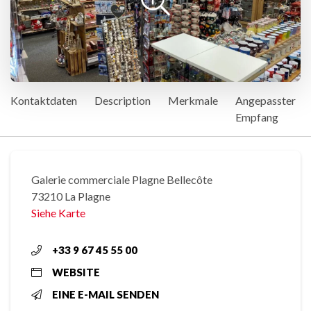
Kontaktdaten
Description
Merkmale
Angepasster
Empfang
Galerie commerciale Plagne Bellecôte
73210 La Plagne
Siehe Karte
+33 9 67 45 55 00
WEBSITE
EINE E-MAIL SENDEN