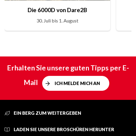
Die 6000D von Dare2B
30. Juli bis 1. August
Erhalten Sie unsere guten Tipps per E-
Mail
ICH MELDE MICH AN
EIN BERG ZUM WEITERGEBEN
LADEN SIE UNSERE BROSCHÜREN HERUNTER