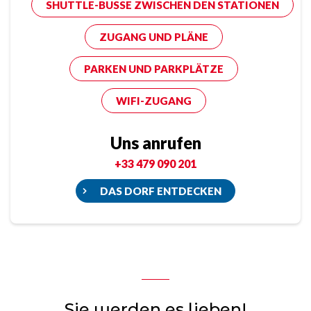
SHUTTLE-BUSSE ZWISCHEN DEN STATIONEN
ZUGANG UND PLÄNE
PARKEN UND PARKPLÄTZE
WIFI-ZUGANG
Uns anrufen
+33 479 090 201
DAS DORF ENTDECKEN
Sie werden es lieben!