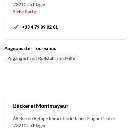
73210 La Plagne
Siehe Karte
+33 4 79 09 02 61
Angepasster Tourismus
Zugänglich mit Rollstuhl, mit Hilfe
Bäckerei Montmayeur
68 Rue du Refuge Immeuble le Jannu Plagne Centre
73210 La Plagne