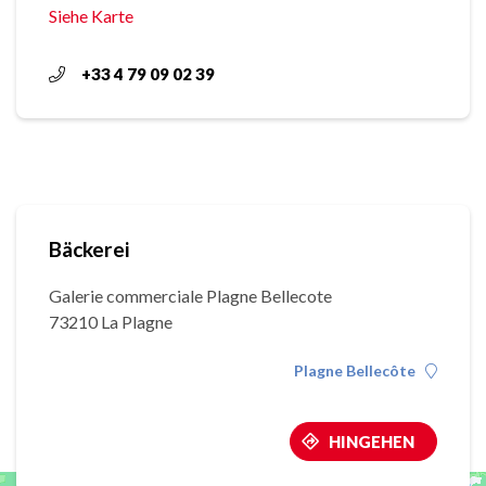
Siehe Karte
+33 4 79 09 02 39
Bäckerei
Galerie commerciale Plagne Bellecote
73210 La Plagne
Plagne Bellecôte
HINGEHEN