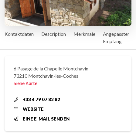
Kontaktdaten
Description
Merkmale
Angepasster
Empfang
6 Pasage de la Chapelle Montchavin
73210 Montchavin-les-Coches
Siehe Karte
+33 4 79 07 82 82
WEBSITE
EINE E-MAIL SENDEN