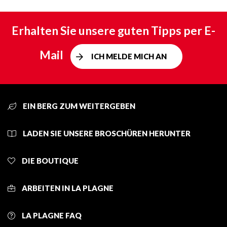
Erhalten Sie unsere guten Tipps per E-
Mail
ICH MELDE MICH AN
EIN BERG ZUM WEITERGEBEN
LADEN SIE UNSERE BROSCHÜREN HERUNTER
DIE BOUTIQUE
ARBEITEN IN LA PLAGNE
LA PLAGNE FAQ