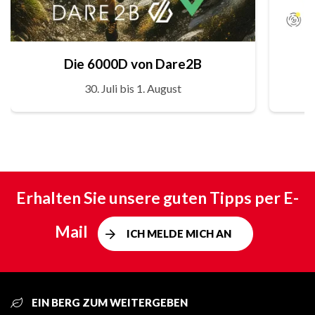
Die 6000D von Dare2B
30. Juli bis 1. August
Erhalten Sie unsere guten Tipps per E-
Mail
ICH MELDE MICH AN
EIN BERG ZUM WEITERGEBEN