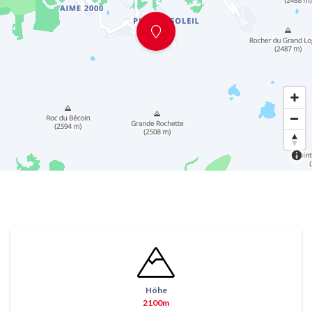
Höhe
2100m