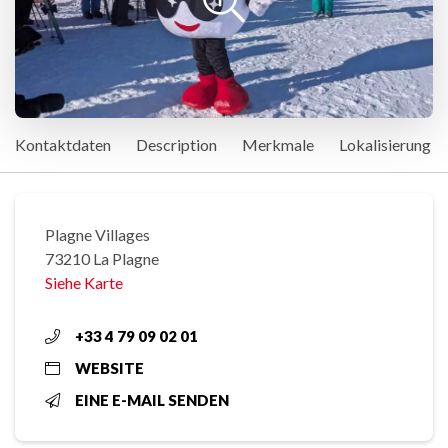
Kontaktdaten
Description
Merkmale
Lokalisierung
Plagne Villages
73210 La Plagne
Siehe Karte
+33 4 79 09 02 01
WEBSITE
EINE E-MAIL SENDEN