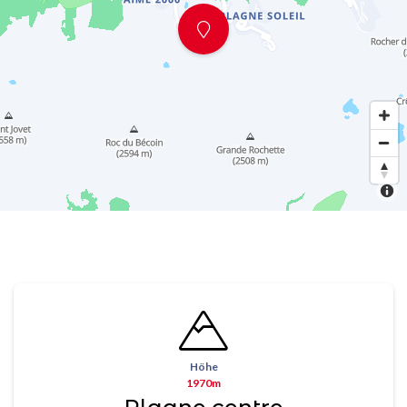
Höhe
1970m