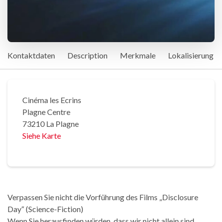
Kontaktdaten
Description
Merkmale
Lokalisierung
Cinéma les Ecrins
Plagne Centre
73210 La Plagne
Siehe Karte
Verpassen Sie nicht die Vorführung des Films „Disclosure
Day“ (Science-Fiction)
Wenn Sie herausfinden würden, dass wir nicht allein sind,