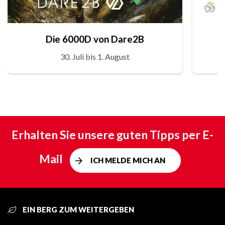
Die 6000D von Dare2B
30. Juli bis 1. August
Erhalten Sie unsere guten Tipps per E-
Mail
ICH MELDE MICH AN
EIN BERG ZUM WEITERGEBEN