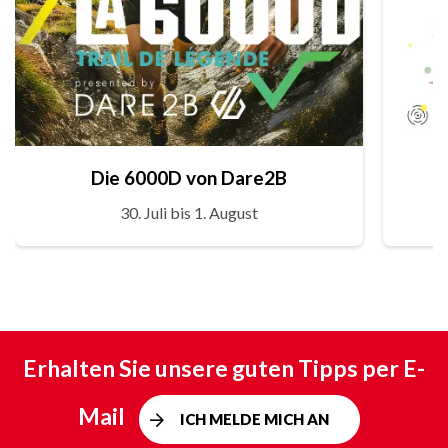
Die 6000D von Dare2B
30. Juli bis 1. August
Erhalten Sie unsere guten Tipps per E-
Mail
ICH MELDE MICH AN