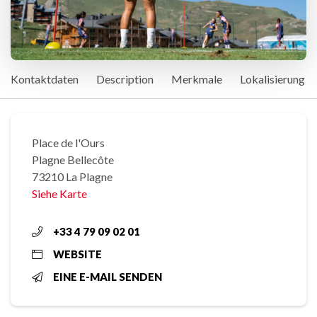
Kontaktdaten
Description
Merkmale
Lokalisierung
Place de l'Ours
Plagne Bellecôte
73210 La Plagne
Siehe Karte
+33 4 79 09 02 01
WEBSITE
EINE E-MAIL SENDEN