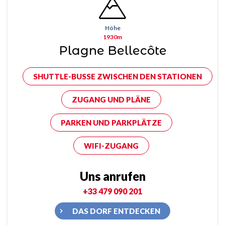
Höhe
1930m
Plagne Bellecôte
SHUTTLE-BUSSE ZWISCHEN DEN STATIONEN
ZUGANG UND PLÄNE
PARKEN UND PARKPLÄTZE
WIFI-ZUGANG
Uns anrufen
+33 479 090 201
DAS DORF ENTDECKEN