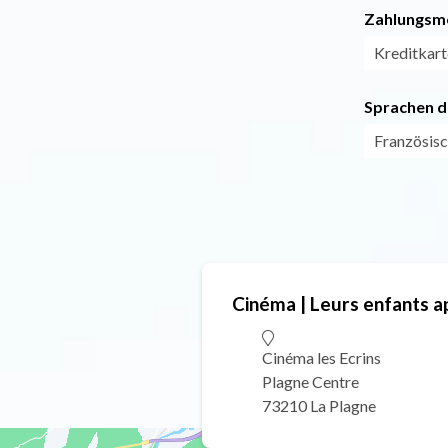
Zahlungsm
Kreditkart
Sprachen d
Französis
Cinéma | Leurs enfants a
Cinéma les Ecrins
Plagne Centre
73210 La Plagne