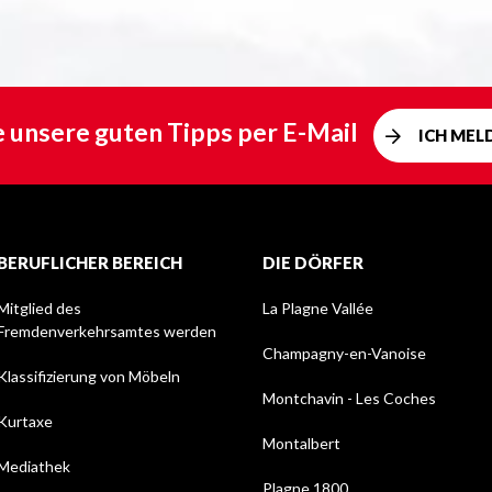
e unsere guten Tipps per E-Mail
ICH MEL
BERUFLICHER BEREICH
DIE DÖRFER
Mitglied des
La Plagne Vallée
Fremdenverkehrsamtes werden
Champagny-en-Vanoise
Klassifizierung von Möbeln
Montchavin - Les Coches
Kurtaxe
Montalbert
Mediathek
Plagne 1800