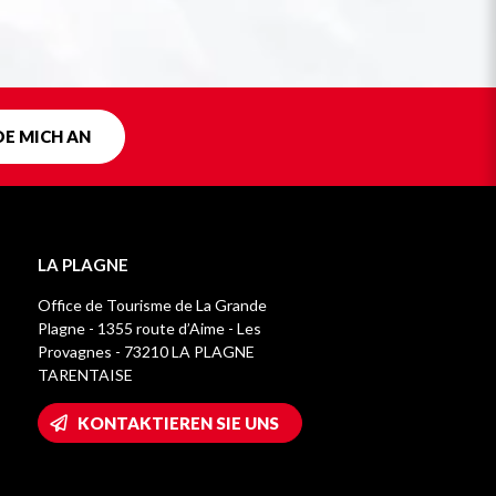
DE MICH AN
LA PLAGNE
Office de Tourisme de La Grande
Plagne - 1355 route d’Aime - Les
Provagnes - 73210 LA PLAGNE
TARENTAISE
KONTAKTIEREN SIE UNS