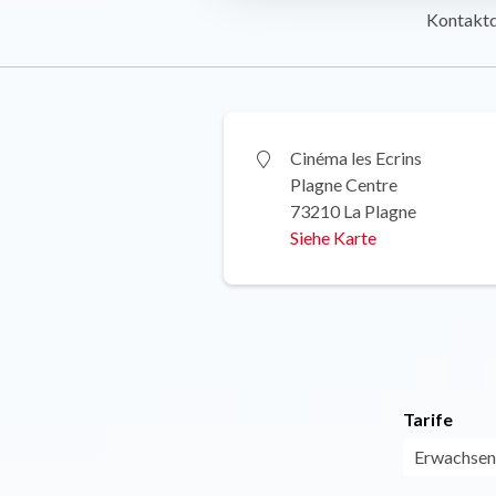
Kontakt
Cinéma les Ecrins
Plagne Centre
73210 La Plagne
Siehe Karte
Tarife
Erwachsene: