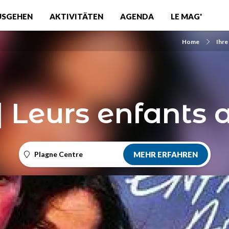
USGEHEN
AKTIVITÄTEN
AGENDA
LE MAG'
Home
Ihre
 Leurs enfants 
Plagne Centre
MEHR ERFAHREN