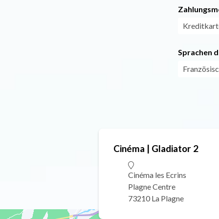
Zahlungsm
Kreditkart
Sprachen d
Französis
Cinéma | Gladiator 2
Cinéma les Ecrins
Plagne Centre
73210 La Plagne