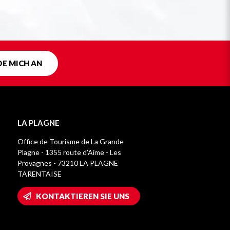
DE MICH AN
LA PLAGNE
Office de Tourisme de La Grande
Plagne - 1355 route d’Aime - Les
Provagnes - 73210 LA PLAGNE
TARENTAISE
KONTAKTIEREN SIE UNS