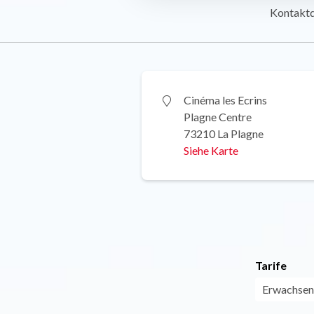
Kontakt
Cinéma les Ecrins
Plagne Centre
73210 La Plagne
Siehe Karte
Tarife
Erwachsene: