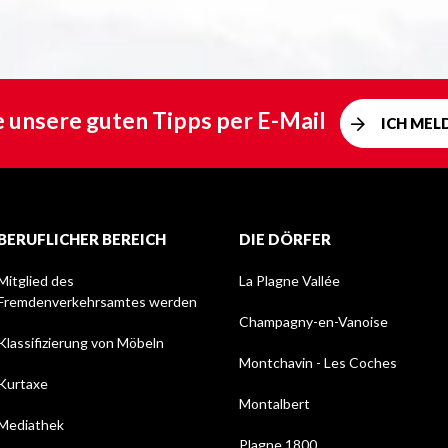
e unsere guten Tipps per E-Mail
ICH MEL
BERUFLICHER BEREICH
DIE DÖRFER
Mitglied des
La Plagne Vallée
Fremdenverkehrsamtes werden
Champagny-en-Vanoise
Klassifizierung von Möbeln
Montchavin - Les Coches
Kurtaxe
Montalbert
Mediathek
Plagne 1800