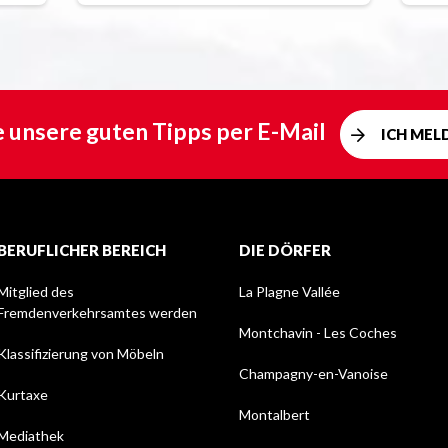
e unsere guten Tipps per E-Mail
ICH MEL
BERUFLICHER BEREICH
DIE DÖRFER
Mitglied des
La Plagne Vallée
Fremdenverkehrsamtes werden
Montchavin - Les Coches
Klassifizierung von Möbeln
Champagny-en-Vanoise
Kurtaxe
Montalbert
Mediathek