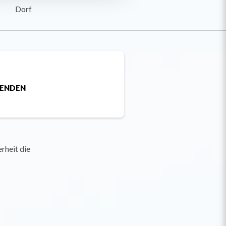
Dorf
SENDEN
rheit die