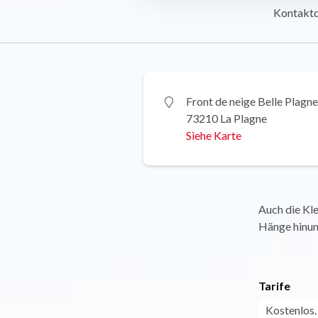
Kontakt
Front de neige Belle Plagne
73210 La Plagne
Siehe Karte
Auch die Kle
Hänge hinunt
Tarife
Kostenlos.