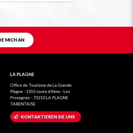
DE MICH AN
LA PLAGNE
Office de Tourisme de La Grande
Plagne - 1355 route d’Aime - Les
Provagnes - 73210 LA PLAGNE
TARENTAISE
KONTAKTIEREN SIE UNS