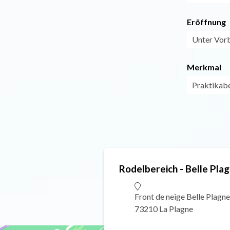
Eröffnung
Unter Vorb
Merkmal
Praktikabe
Rodelbereich - Belle Pla
Front de neige Belle Plagne
73210 La Plagne