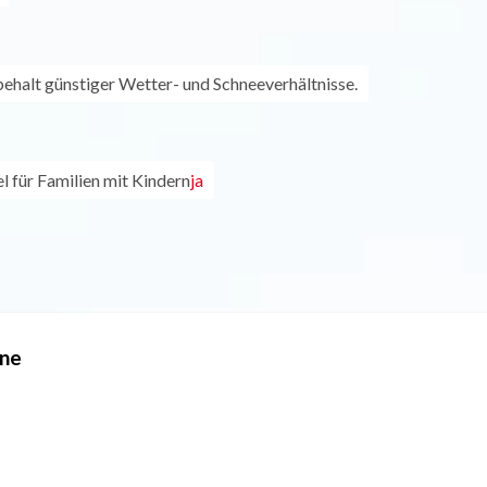
ehalt günstiger Wetter- und Schneeverhältnisse.
l für Familien mit Kindern
ja
gne