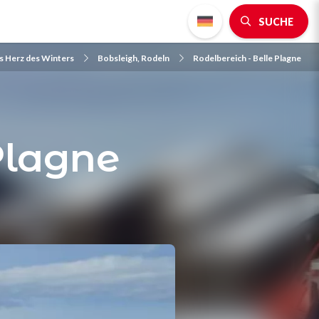
SUCHE
as Herz des Winters
Bobsleigh, Rodeln
Rodelbereich - Belle Plagne
Plagne