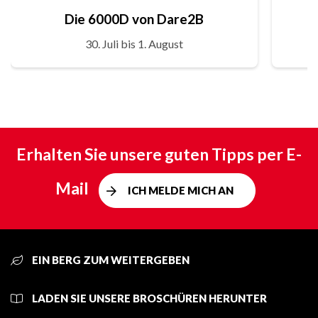
Die 6000D von Dare2B
30. Juli bis 1. August
Erhalten Sie unsere guten Tipps per E-
Mail
ICH MELDE MICH AN
EIN BERG ZUM WEITERGEBEN
LADEN SIE UNSERE BROSCHÜREN HERUNTER