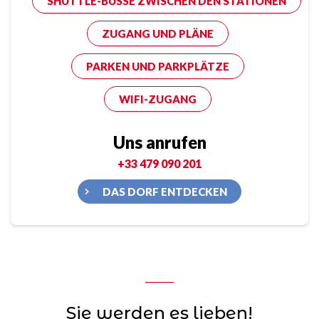
SHUTTLE-BUSSE ZWISCHEN DEN STATIONEN
ZUGANG UND PLÄNE
PARKEN UND PARKPLÄTZE
WIFI-ZUGANG
Uns anrufen
+33 479 090 201
DAS DORF ENTDECKEN
Sie werden es lieben!