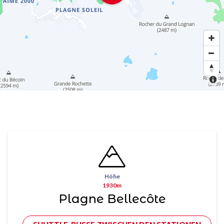
Höhe
1930m
Plagne Bellecôte