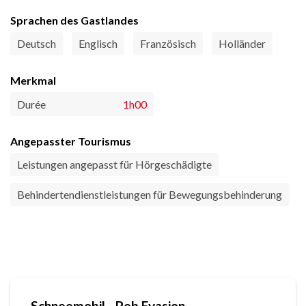
Sprachen des Gastlandes
Deutsch
Englisch
Französisch
Holländer
Merkmal
Durée
1h00
Angepasster Tourismus
Leistungen angepasst für Hörgeschädigte
Behindertendienstleistungen für Bewegungsbehinderung
Schneemobil - Peb Evasion