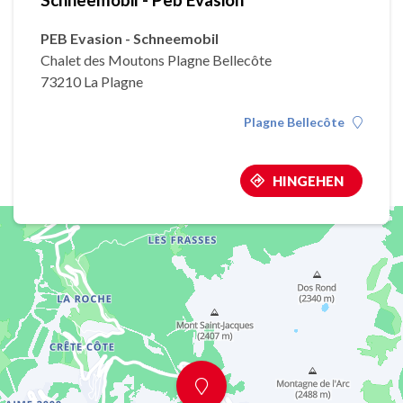
PEB Evasion - Schneemobil
Chalet des Moutons Plagne Bellecôte
73210 La Plagne
Plagne Bellecôte
HINGEHEN