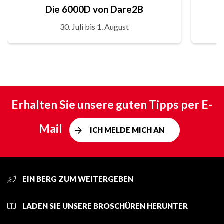
Die 6000D von Dare2B
30. Juli bis 1. August
Erhalten Sie unsere guten Tipps per E-
Mail
ICH MELDE MICH AN
EIN BERG ZUM WEITERGEBEN
LADEN SIE UNSERE BROSCHÜREN HERUNTER