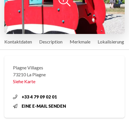
Kontaktdaten
Description
Merkmale
Lokalisierung
Plagne Villages
73210 La Plagne
Siehe Karte
+33 4 79 09 02 01
EINE E-MAIL SENDEN