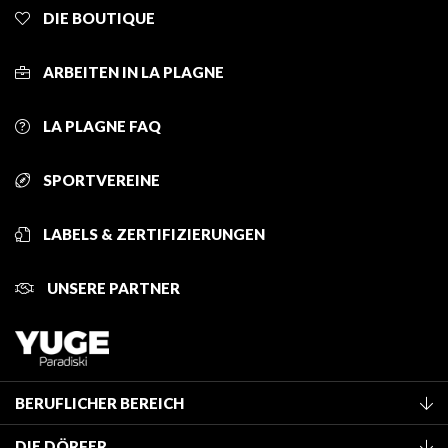
DIE BOUTIQUE
ARBEITEN IN LA PLAGNE
LA PLAGNE FAQ
SPORTVEREINE
LABELS & ZERTIFIZIERUNGEN
UNSERE PARTNER
BERUFLICHER BEREICH
Mitglied des Fremdenverkehrsamtes werden
DIE DÖRFER