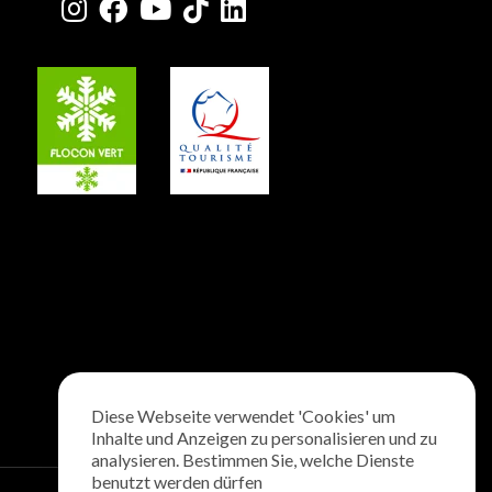
Diese Webseite verwendet 'Cookies' um
Inhalte und Anzeigen zu personalisieren und zu
analysieren. Bestimmen Sie, welche Dienste
benutzt werden dürfen