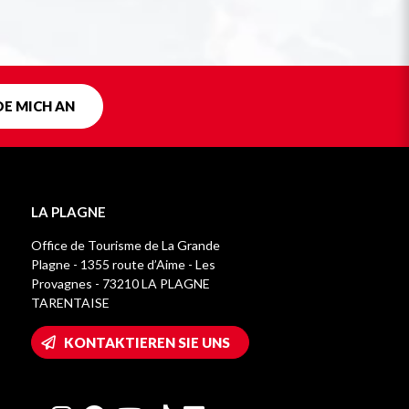
DE MICH AN
LA PLAGNE
Office de Tourisme de La Grande
Plagne - 1355 route d’Aime - Les
Provagnes - 73210 LA PLAGNE
TARENTAISE
KONTAKTIEREN SIE UNS