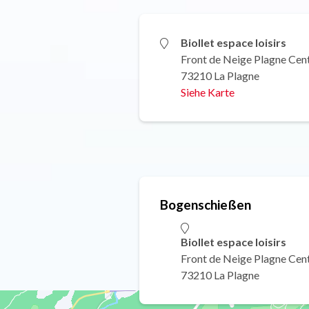
Biollet espace loisirs
Front de Neige Plagne Cen
73210 La Plagne
Siehe Karte
Bogenschießen
Biollet espace loisirs
Front de Neige Plagne Cen
73210 La Plagne