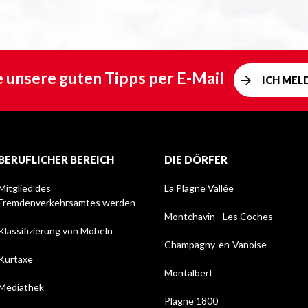
e unsere guten Tipps per E-Mail
ICH MEL
BERUFLICHER BEREICH
DIE DÖRFER
Mitglied des
La Plagne Vallée
Fremdenverkehrsamtes werden
Montchavin - Les Coches
Klassifizierung von Möbeln
Champagny-en-Vanoise
Kurtaxe
Montalbert
Mediathek
Plagne 1800