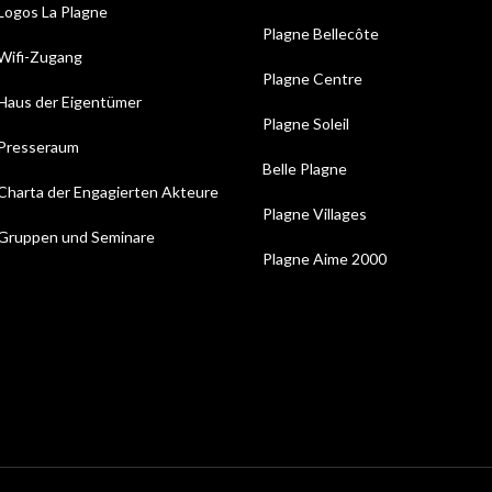
Logos La Plagne
Plagne Bellecôte
Wifi-Zugang
Plagne Centre
Haus der Eigentümer
Plagne Soleil
Presseraum
Belle Plagne
Charta der Engagierten Akteure
Plagne Villages
Gruppen und Seminare
Plagne Aime 2000