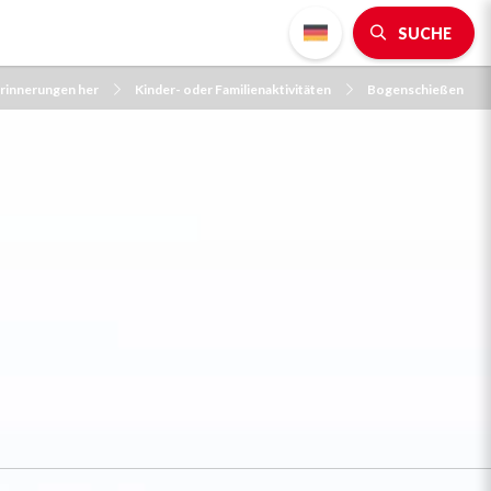
SUCHE
nerinnerungen her
Kinder- oder Familienaktivitäten
Bogenschießen