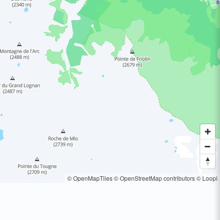
© OpenMapTiles
© OpenStreetMap contributors
© Loopi