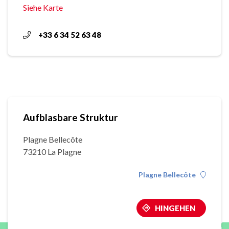
Siehe Karte
+33 6 34 52 63 48
Aufblasbare Struktur
Plagne Bellecôte
73210 La Plagne
Plagne Bellecôte
HINGEHEN